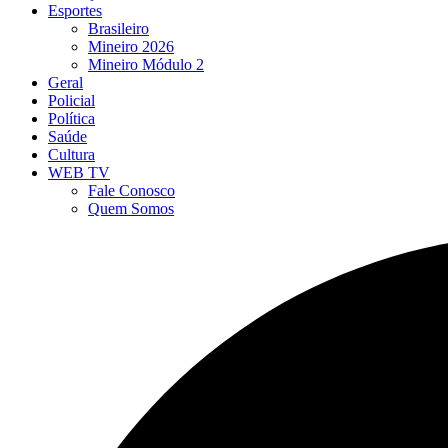
Esportes
Brasileiro
Mineiro 2026
Mineiro Módulo 2
Geral
Policial
Política
Saúde
Cultura
WEB TV
Fale Conosco
Quem Somos