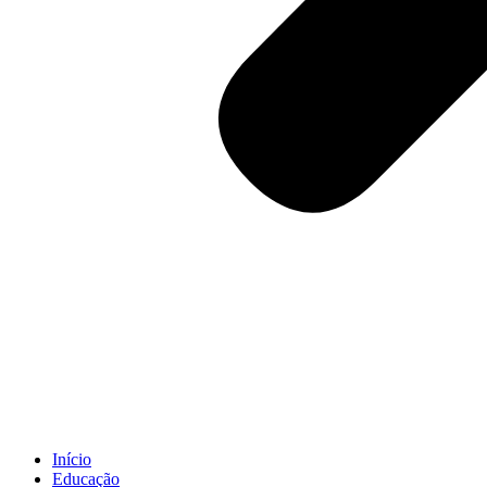
Início
Educação