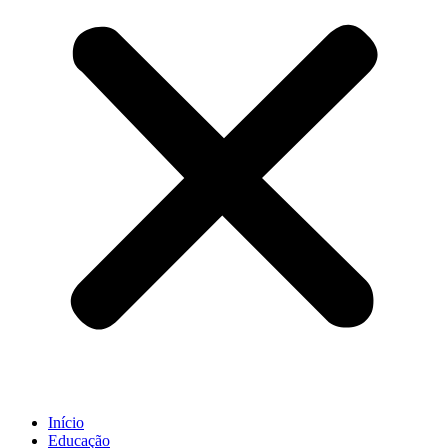
Início
Educação