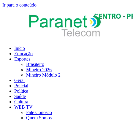
Ir para o conteúdo
Início
Educação
Esportes
Brasileiro
Mineiro 2026
Mineiro Módulo 2
Geral
Policial
Política
Saúde
Cultura
WEB TV
Fale Conosco
Quem Somos