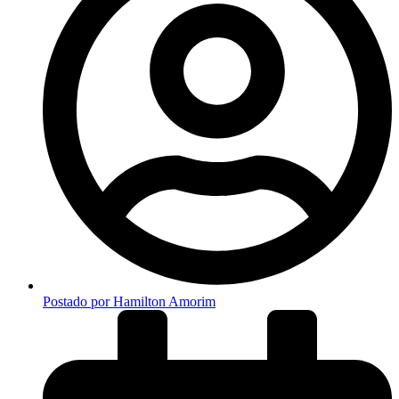
Postado por
Hamilton Amorim