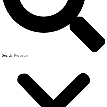
Search