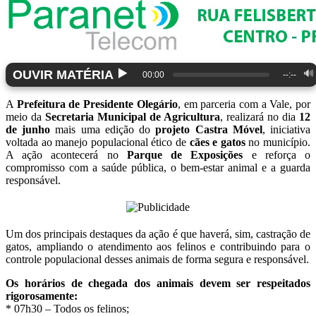
▶️
OUVIR MATÉRIA
🔊
00:00
--:--
A
Prefeitura de Presidente Olegário
, em parceria com a Vale, por
meio da
Secretaria Municipal de Agricultura
, realizará no dia
12
de junho
mais uma edição do
projeto Castra Móvel
, iniciativa
voltada ao manejo populacional ético de
cães e gatos
no município.
A ação acontecerá no
Parque de Exposições
e reforça o
compromisso com a saúde pública, o bem-estar animal e a guarda
responsável.
Um dos principais destaques da ação é que haverá, sim, castração de
gatos, ampliando o atendimento aos felinos e contribuindo para o
controle populacional desses animais de forma segura e responsável.
Os horários de chegada dos animais devem ser respeitados
rigorosamente:
* 07h30 – Todos os felinos;