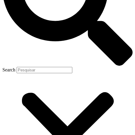
Search