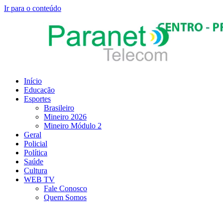
Ir para o conteúdo
Início
Educação
Esportes
Brasileiro
Mineiro 2026
Mineiro Módulo 2
Geral
Policial
Política
Saúde
Cultura
WEB TV
Fale Conosco
Quem Somos