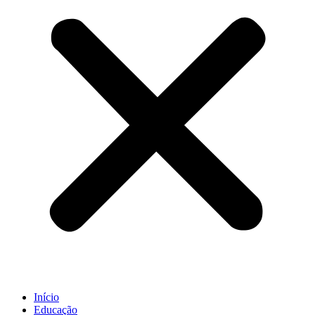
Início
Educação