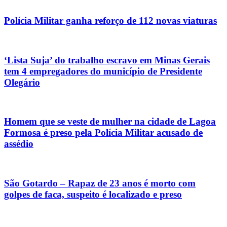
Polícia Militar ganha reforço de 112 novas viaturas
‘Lista Suja’ do trabalho escravo em Minas Gerais
tem 4 empregadores do município de Presidente
Olegário
Homem que se veste de mulher na cidade de Lagoa
Formosa é preso pela Polícia Militar acusado de
assédio
São Gotardo – Rapaz de 23 anos é morto com
golpes de faca, suspeito é localizado e preso