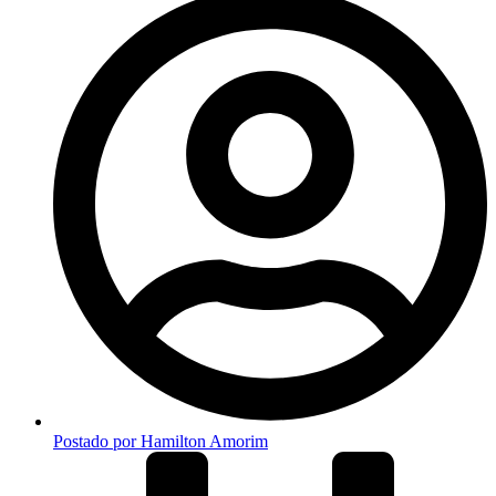
Postado por
Hamilton Amorim