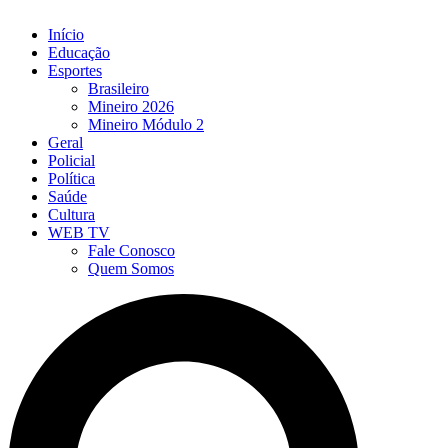
Início
Educação
Esportes
Brasileiro
Mineiro 2026
Mineiro Módulo 2
Geral
Policial
Política
Saúde
Cultura
WEB TV
Fale Conosco
Quem Somos