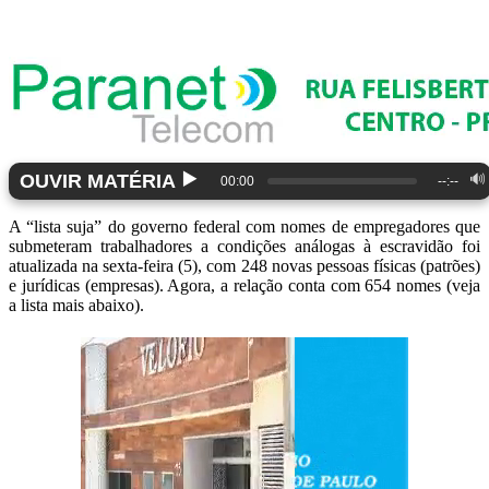
▶️
OUVIR MATÉRIA
🔊
00:00
--:--
A “lista suja” do governo federal com nomes de empregadores que
submeteram trabalhadores a condições análogas à escravidão foi
atualizada na sexta-feira (5), com 248 novas pessoas físicas (patrões)
e jurídicas (empresas). Agora, a relação conta com 654 nomes (veja
a lista mais abaixo).