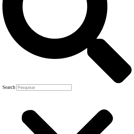
Search