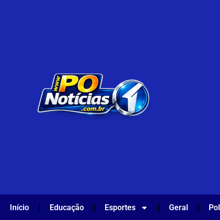
Início
Educação
Esportes
Geral
Pol