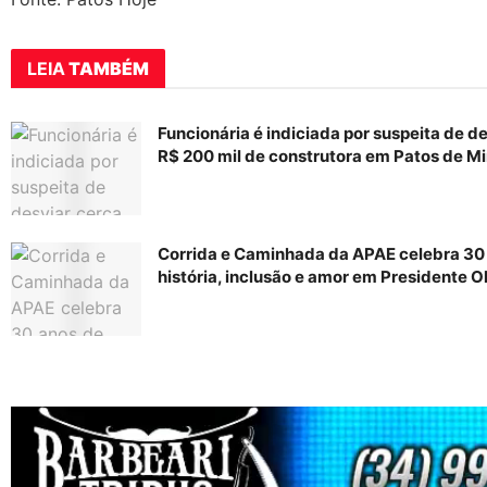
LEIA
TAMBÉM
Funcionária é indiciada por suspeita de d
R$ 200 mil de construtora em Patos de M
Corrida e Caminhada da APAE celebra 30
história, inclusão e amor em Presidente O