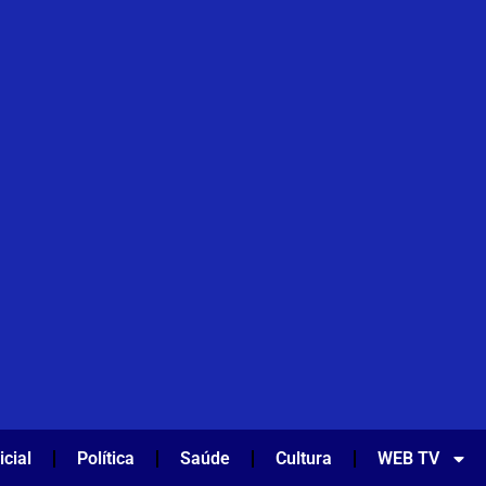
icial
Política
Saúde
Cultura
WEB TV