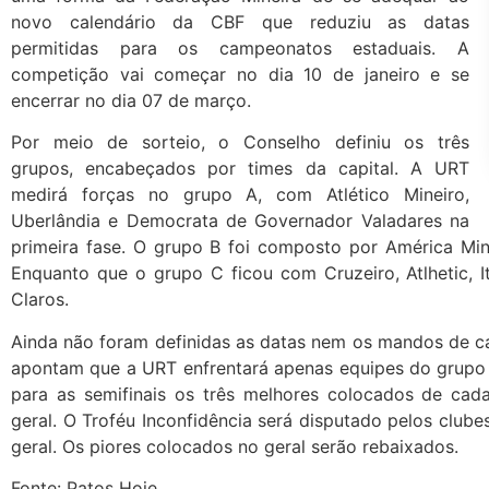
novo calendário da CBF que reduziu as datas
permitidas para os campeonatos estaduais. A
competição vai começar no dia 10 de janeiro e se
encerrar no dia 07 de março.
Por meio de sorteio, o Conselho definiu os três
grupos, encabeçados por times da capital. A URT
medirá forças no grupo A, com Atlético Mineiro,
Uberlândia e Democrata de Governador Valadares na
primeira fase. O grupo B foi composto por América Min
Enquanto que o grupo C ficou com Cruzeiro, Atlhetic, I
Claros.
Ainda não foram definidas as datas nem os mandos de c
apontam que a URT enfrentará apenas equipes do grupo 
para as semifinais os três melhores colocados de ca
geral. O Troféu Inconfidência será disputado pelos clube
geral. Os piores colocados no geral serão rebaixados.
Fonte: Patos Hoje