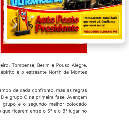
eiro, Tombense, Betim e Pouso Alegre.
tabirito e o estreante North de Montes
ampo de cada confronto, mas as regras
B e grupo C na primeira fase. Avançam
da grupo e o segundo melhor colocado
s que ficarem entre o 5° e o 8° lugar no