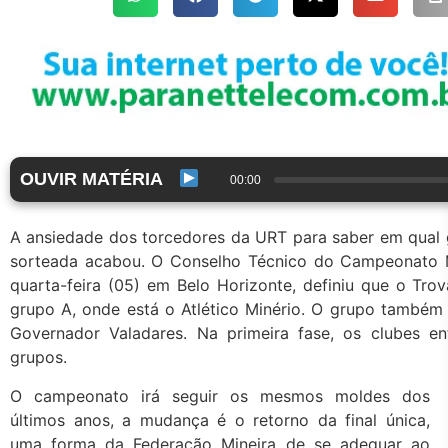
OUVIR MATÉRIA
00:00
A ansiedade dos torcedores da URT para saber em qual 
sorteada acabou. O Conselho Técnico do Campeonato Mi
quarta-feira (05) em Belo Horizonte, definiu que o Trov
grupo A, onde está o Atlético Minério. O grupo també
Governador Valadares. Na primeira fase, os clubes en
grupos.
O campeonato irá seguir os mesmos moldes dos
últimos anos, a mudança é o retorno da final única,
uma forma da Federação Mineira de se adequar ao