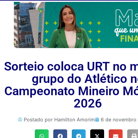
Sorteio coloca URT no
grupo do Atlético 
Campeonato Mineiro Mó
2026
Postado por
Hamilton Amorim
6 de novembro