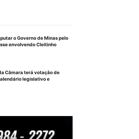
sputar o Governo de Minas pelo
sse envolvendo Cleitinho
 da Câmara terá votação de
alendário legislativo e