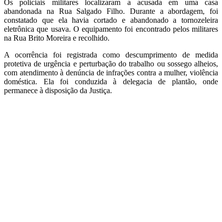
Os policiais militares localizaram a acusada em uma casa
abandonada na Rua Salgado Filho. Durante a abordagem, foi
constatado que ela havia cortado e abandonado a tornozeleira
eletrônica que usava. O equipamento foi encontrado pelos militares
na Rua Brito Moreira e recolhido.
A ocorrência foi registrada como descumprimento de medida
protetiva de urgência e perturbação do trabalho ou sossego alheios,
com atendimento à denúncia de infrações contra a mulher, violência
doméstica. Ela foi conduzida à delegacia de plantão, onde
permanece à disposição da Justiça.