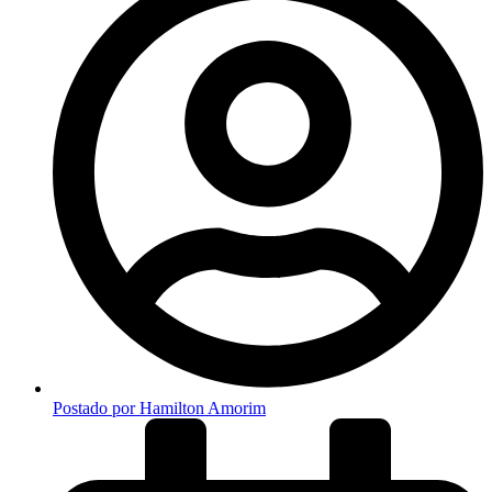
Postado por
Hamilton Amorim