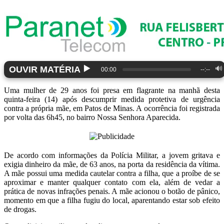
▶️
OUVIR MATÉRIA
🔊
00:00
--:--
Uma mulher de 29 anos foi presa em flagrante na manhã desta
quinta-feira (14) após descumprir medida protetiva de urgência
contra a própria mãe, em Patos de Minas. A ocorrência foi registrada
por volta das 6h45, no bairro Nossa Senhora Aparecida.
De acordo com informações da Polícia Militar, a jovem gritava e
exigia dinheiro da mãe, de 63 anos, na porta da residência da vítima.
A mãe possui uma medida cautelar contra a filha, que a proíbe de se
aproximar e manter qualquer contato com ela, além de vedar a
prática de novas infrações penais. A mãe acionou o botão de pânico,
momento em que a filha fugiu do local, aparentando estar sob efeito
de drogas.