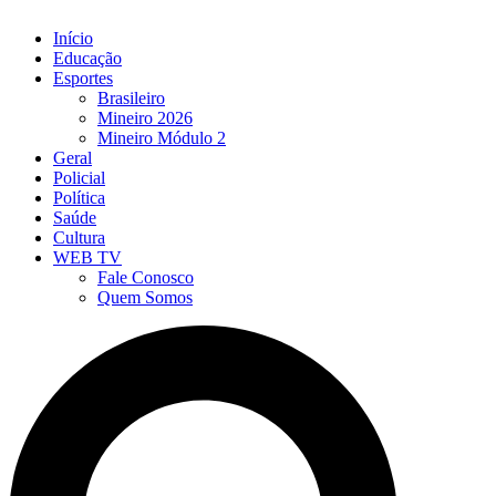
Início
Educação
Esportes
Brasileiro
Mineiro 2026
Mineiro Módulo 2
Geral
Policial
Política
Saúde
Cultura
WEB TV
Fale Conosco
Quem Somos