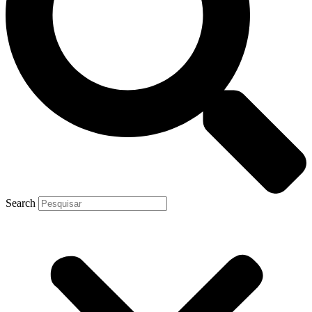
Search