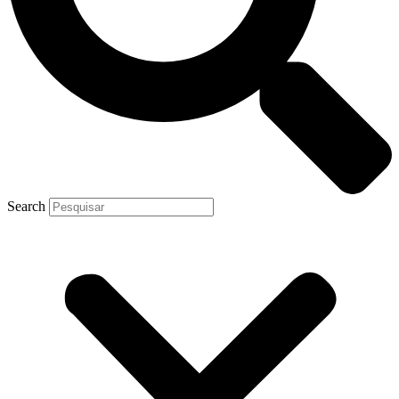
Search