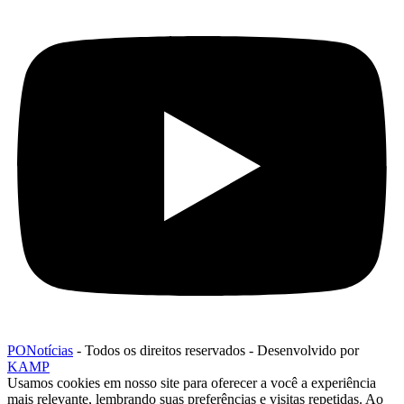
PONotícias
- Todos os direitos reservados - Desenvolvido por
KAMP
Usamos cookies em nosso site para oferecer a você a experiência
mais relevante, lembrando suas preferências e visitas repetidas. Ao