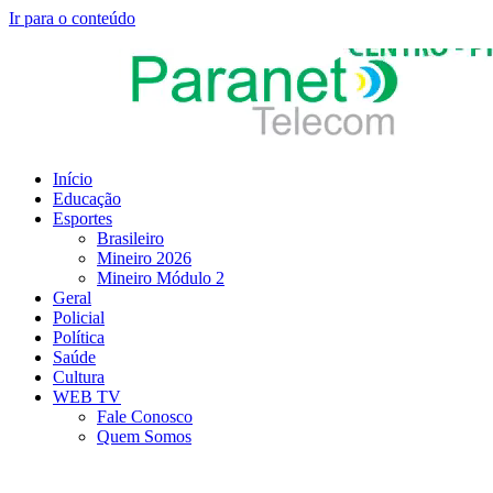
Ir para o conteúdo
Início
Educação
Esportes
Brasileiro
Mineiro 2026
Mineiro Módulo 2
Geral
Policial
Política
Saúde
Cultura
WEB TV
Fale Conosco
Quem Somos