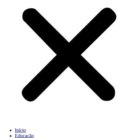
Início
Educação