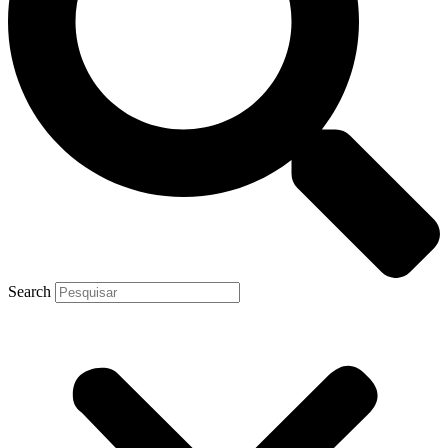
Search