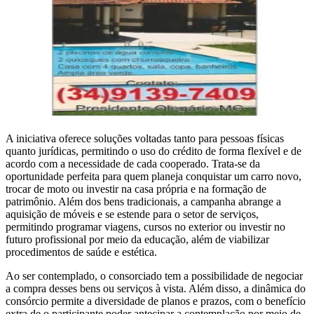
A iniciativa oferece soluções voltadas tanto para pessoas físicas
quanto jurídicas, permitindo o uso do crédito de forma flexível e de
acordo com a necessidade de cada cooperado. Trata-se da
oportunidade perfeita para quem planeja conquistar um carro novo,
trocar de moto ou investir na casa própria e na formação de
patrimônio. Além dos bens tradicionais, a campanha abrange a
aquisição de móveis e se estende para o setor de serviços,
permitindo programar viagens, cursos no exterior ou investir no
futuro profissional por meio da educação, além de viabilizar
procedimentos de saúde e estética.
Ao ser contemplado, o consorciado tem a possibilidade de negociar
a compra desses bens ou serviços à vista. Além disso, a dinâmica do
consórcio permite a diversidade de planos e prazos, com o benefício
extra de o participante poder antecipar a contemplação por meio de