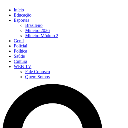
Início
Educação
Esportes
Brasileiro
Mineiro 2026
Mineiro Módulo 2
Geral
Policial
Política
Saúde
Cultura
WEB TV
Fale Conosco
Quem Somos