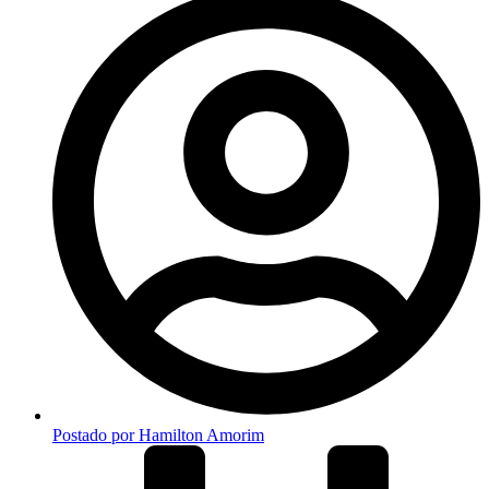
Postado por
Hamilton Amorim