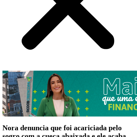
Nora denuncia que foi acariciada pelo
sogro com a cueca abaixada e ele acaba