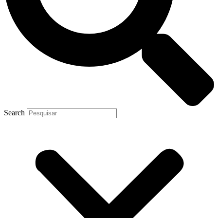
Search