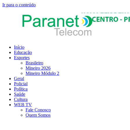
Ir para o conteúdo
Início
Educação
Esportes
Brasileiro
Mineiro 2026
Mineiro Módulo 2
Geral
Policial
Política
Saúde
Cultura
WEB TV
Fale Conosco
Quem Somos