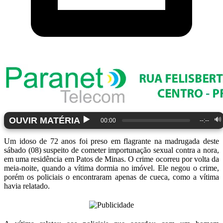
▶️
OUVIR MATÉRIA
🔊
00:00
--:--
Um idoso de 72 anos foi preso em flagrante na madrugada deste
sábado (08) suspeito de cometer importunação sexual contra a nora,
em uma residência em Patos de Minas. O crime ocorreu por volta da
meia-noite, quando a vítima dormia no imóvel. Ele negou o crime,
porém os policiais o encontraram apenas de cueca, como a vítima
havia relatado.