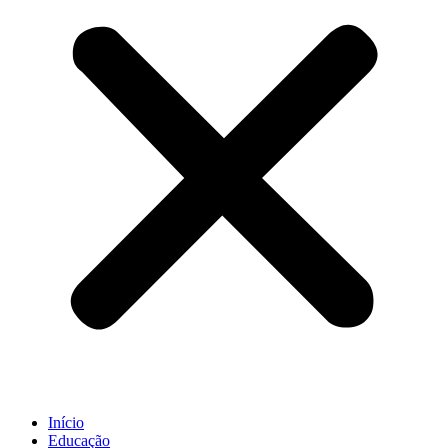
Início
Educação