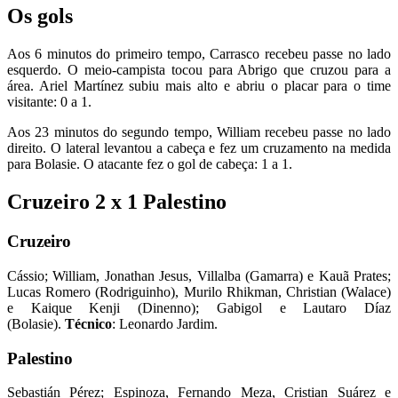
Os gols
Aos 6 minutos do primeiro tempo, Carrasco recebeu passe no lado
esquerdo. O meio-campista tocou para Abrigo que cruzou para a
área. Ariel Martínez subiu mais alto e abriu o placar para o time
visitante: 0 a 1.
Aos 23 minutos do segundo tempo, William recebeu passe no lado
direito. O lateral levantou a cabeça e fez um cruzamento na medida
para Bolasie. O atacante fez o gol de cabeça: 1 a 1.
Cruzeiro 2 x 1 Palestino
Cruzeiro
Cássio; William, Jonathan Jesus, Villalba (Gamarra) e Kauã Prates;
Lucas Romero (Rodriguinho), Murilo Rhikman, Christian (Walace)
e Kaique Kenji (Dinenno); Gabigol e Lautaro Díaz
(Bolasie).
Técnico
: Leonardo Jardim.
Palestino
Sebastián Pérez; Espinoza, Fernando Meza, Cristian Suárez e