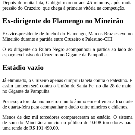
Depois de muita luta, Gabigol marcou aos 45 minutos, após muita
pressão do Cruzeiro, que chega à primeira vitória na competição.
Ex-dirigente do Flamengo no Mineirão
Ex-vice-presidente de futebol do Flamengo, Marcos Braz esteve no
Mineirão durante a partida entre Cruzeiro e Palestino-CHI.
O ex-dirigente do Rubro-Negro acompanhou a partida ao lado do
espaço exclusivo do Cruzeiro no Gigante da Pampulha.
Estádio vazio
Já eliminado, o Cruzeiro apenas cumpriu tabela contra o Palestino. E
assim também será contra o Unión de Santa Fe, no dia 28 de maio,
no Gigante da Pampulha.
Por isso, a torcida não mostrou muito ânimo em enfrentar a fria noite
de quarta-feira para acompanhar o duelo entre mineiros e chilenos.
Menos de dez mil torcedores compareceram ao estádio. O sistema
de som do Mineirão anunciou o público de 9.698 torcedores para
uma renda de R$ 191.490,00.