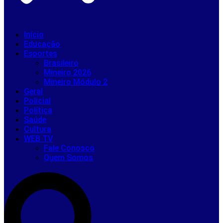
Início
Educação
Esportes
Brasileiro
Mineiro 2026
Mineiro Módulo 2
Geral
Policial
Política
Saúde
Cultura
WEB TV
Fale Conosco
Quem Somos