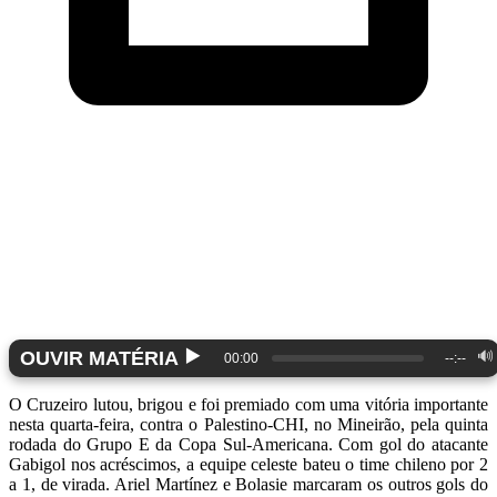
▶️
OUVIR MATÉRIA
🔊
00:00
--:--
O Cruzeiro lutou, brigou e foi premiado com uma vitória importante
nesta quarta-feira, contra o Palestino-CHI, no Mineirão, pela quinta
rodada do Grupo E da Copa Sul-Americana. Com gol do atacante
Gabigol nos acréscimos, a equipe celeste bateu o time chileno por 2
a 1, de virada. Ariel Martínez e Bolasie marcaram os outros gols do