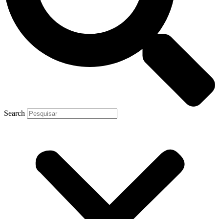
Search