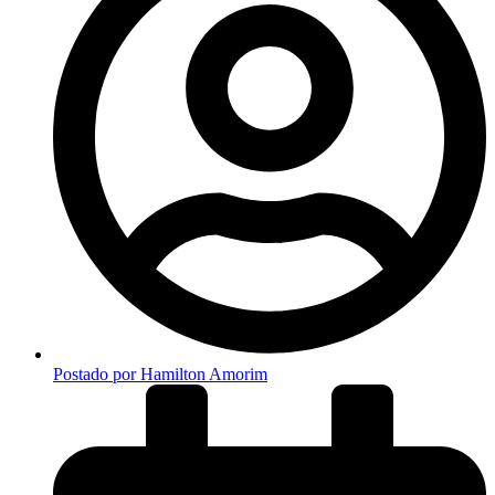
Postado por
Hamilton Amorim