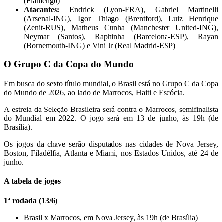
(Flamengo)
Atacantes:
Endrick (Lyon-FRA), Gabriel Martinelli
(Arsenal-ING), Igor Thiago (Brentford), Luiz Henrique
(Zenit-RUS), Matheus Cunha (Manchester United-ING),
Neymar (Santos), Raphinha (Barcelona-ESP), Rayan
(Bornemouth-ING) e Vini Jr (Real Madrid-ESP)
O Grupo C da Copa do Mundo
Em busca do sexto título mundial, o Brasil está no Grupo C da Copa
do Mundo de 2026, ao lado de Marrocos, Haiti e Escócia.
A estreia da Seleção Brasileira será contra o Marrocos, semifinalista
do Mundial em 2022. O jogo será em 13 de junho, às 19h (de
Brasília).
Os jogos da chave serão disputados nas cidades de Nova Jersey,
Boston, Filadélfia, Atlanta e Miami, nos Estados Unidos, até 24 de
junho.
A tabela de jogos
1ª rodada (13/6)
Brasil x Marrocos, em Nova Jersey, às 19h (de Brasília)