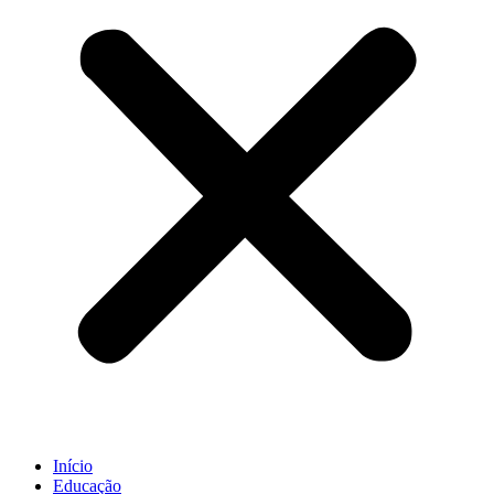
Início
Educação