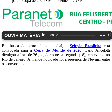
para a Copa de 2026 • Mauro Pimentel/AFP
▶️
OUVIR MATÉRIA
🔊
00:00
--:--
Em busca do sexto título mundial, a
Seleção Brasileira
está
convocada para a
Copa do Mundo de 2026
. Carlo Ancelotti
divulgou a lista de 26 jogadores nesta segunda (18), em evento no
Rio de Janeiro. A grande novidade foi a presença de Neymar entre
os convocados.