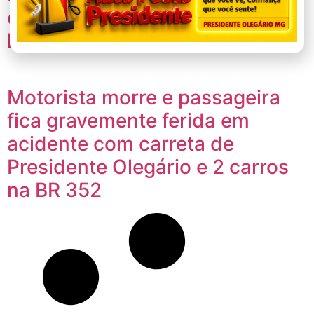
exige atenção e mudanças de
hábitos
Motorista morre e passageira
fica gravemente ferida em
acidente com carreta de
Presidente Olegário e 2 carros
na BR 352