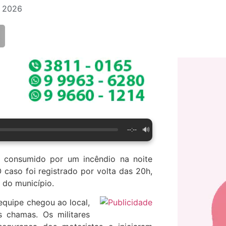
e 2026
🔊
--:--
 consumido por um incêndio na noite
 caso foi registrado por volta das 20h,
 do município.
quipe chegou ao local,
 chamas. Os militares