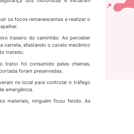
segurança dos motoristas e iniciaram
guir os focos remanescentes e realizar o
spalhar.
eixo traseiro do caminhão. Ao perceber
a carreta, afastando o cavalo mecânico
to tratado.
o trator foi consumido pelas chamas,
sportada foram preservadas.
veram no local para controlar o tráfego
 de emergência.
s materiais, ninguém ficou ferido. As