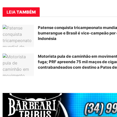
LEIA
TAMBÉM
Patense conquista tricampeonato mundia
bumerangue e Brasil é vice-campeão por 
Indonésia
Motorista pula de caminhão em movimen
fuga; PRF apreende 75 mil maços de ciga
contrabandeados com destino a Patos de