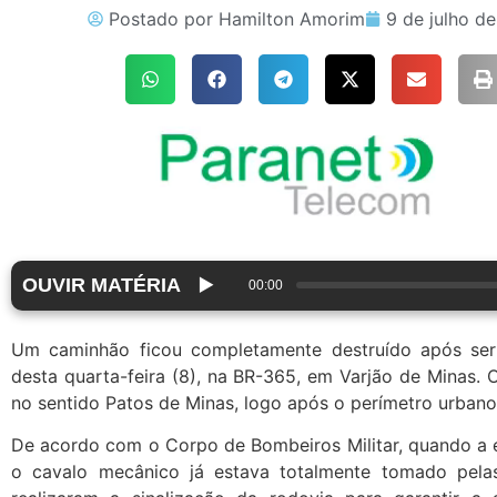
Postado por
Hamilton Amorim
9 de julho d
OUVIR MATÉRIA
▶️
00:00
Um caminhão ficou completamente destruído após ser
desta quarta-feira (8), na BR-365, em Varjão de Minas. O
no sentido Patos de Minas, logo após o perímetro urbano
De acordo com o Corpo de Bombeiros Militar, quando a e
o cavalo mecânico já estava totalmente tomado pelas