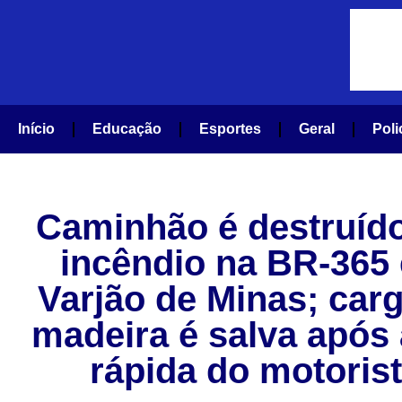
Início
Educação
Esportes
Geral
Poli
Caminhão é destruíd
incêndio na BR-365
Varjão de Minas; car
madeira é salva após
rápida do motoris