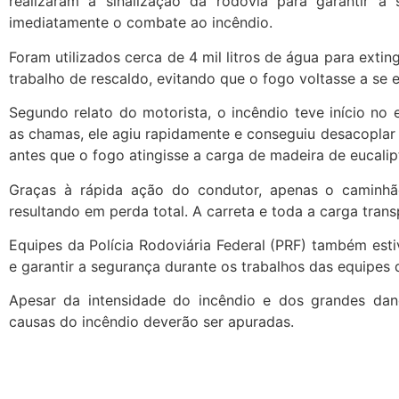
realizaram a sinalização da rodovia para garantir a 
imediatamente o combate ao incêndio.
Foram utilizados cerca de 4 mil litros de água para extin
trabalho de rescaldo, evitando que o fogo voltasse a se e
Segundo relato do motorista, o incêndio teve início no 
as chamas, ele agiu rapidamente e conseguiu desacoplar 
antes que o fogo atingisse a carga de madeira de eucalip
Graças à rápida ação do condutor, apenas o caminhã
resultando em perda total. A carreta e toda a carga tran
Equipes da Polícia Rodoviária Federal (PRF) também esti
e garantir a segurança durante os trabalhos das equipes
Apesar da intensidade do incêndio e dos grandes dano
causas do incêndio deverão ser apuradas.