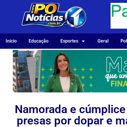
Início
Educação
Esportes
Geral
Pol
Namorada e cúmplice
presas por dopar e m