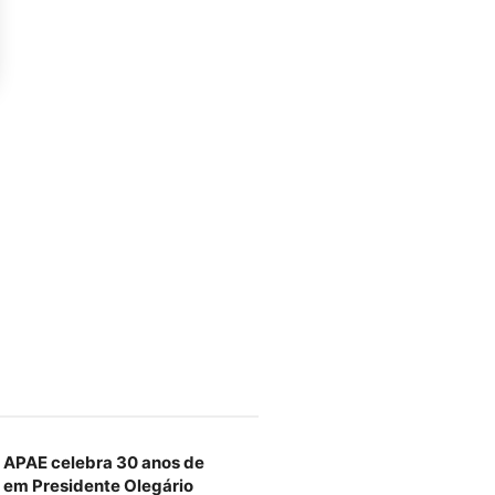
 APAE celebra 30 anos de
r em Presidente Olegário