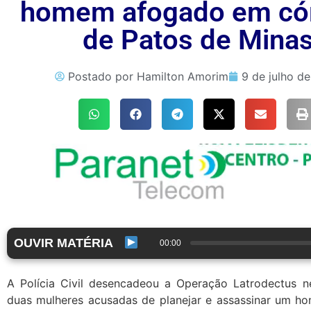
homem afogado em có
de Patos de Mina
Postado por
Hamilton Amorim
9 de julho d
OUVIR MATÉRIA
00:00
A Polícia Civil desencadeou a Operação Latrodectus ne
duas mulheres acusadas de planejar e assassinar um h