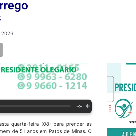
rrego
s
e 2026
--:--
sta quarta-feira (08) para prender as
omem de 51 anos em Patos de Minas. O