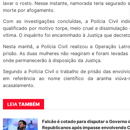
lavar o rosto. Nesse instante, namorada teria segurado 
morte por afogamento.
Com as investigações concluídas, a Polícia Civil ind
qualificado por motivo torpe, meio cruel e dissimulação
vítima. O inquérito foi encaminhado à Justiça que decret
Nesta manhã, a Polícia Civil realizou a Operação Lat
prisão. As duas mulheres não reagiram e foram levadas p
onde permanecerão à disposição da Justiça.
Segundo a Polícia Civil o trabalho de prisão das envolv
em referência ao nome científico da aranha viúva
acasalamento.
LEIA
TAMBÉM
Falcão é cotado para disputar o Governo 
Republicanos após impasse envolvendo C