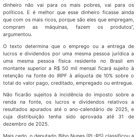
dinheiro não vai para os mais pobres, vai para os
políticos. E é melhor que esse dinheiro ficasse ainda
que com os mais ricos, porque são eles que empregam,
compram as máquinas, fazem os produtos”,
argumentou.
O texto determina que o emprego ou a entrega de
lucros e dividendos por uma mesma pessoa jurídica a
uma mesma pessoa física residente no Brasil em
montante superior a R$ 50 mil mensal ficará sujeito à
retenção na fonte do IRPF à alíquota de 10% sobre o
total do valor pago, creditado, empregado ou entregue.
Não ficarão sujeitos à incidência do imposto sobre a
renda na fonte, os lucros e dividendos relativos a
resultados apurados até o ano-calendário de 2025, e
cuja distribuição tenha sido aprovada até 31 de
dezembro de 2025.
Mais cedo, o deputado Bibo Nunes (PL-RS) classificou a