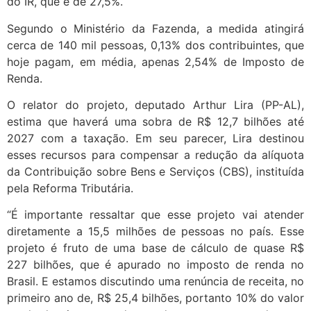
do IR, que é de 27,5%.
Segundo o Ministério da Fazenda, a medida atingirá
cerca de 140 mil pessoas, 0,13% dos contribuintes, que
hoje pagam, em média, apenas 2,54% de Imposto de
Renda.
O relator do projeto, deputado Arthur Lira (PP-AL),
estima que haverá uma sobra de R$ 12,7 bilhões até
2027 com a taxação. Em seu parecer, Lira destinou
esses recursos para compensar a redução da alíquota
da Contribuição sobre Bens e Serviços (CBS), instituída
pela Reforma Tributária.
“É importante ressaltar que esse projeto vai atender
diretamente a 15,5 milhões de pessoas no país. Esse
projeto é fruto de uma base de cálculo de quase R$
227 bilhões, que é apurado no imposto de renda no
Brasil. E estamos discutindo uma renúncia de receita, no
primeiro ano de, R$ 25,4 bilhões, portanto 10% do valor