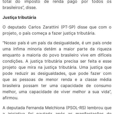
total do imposto de renda pago por todos os
brasileiros”, disse.
Justiça tributária
O deputado Carlos Zarattini (PT-SP) disse que com o
projeto, o país começa a fazer justiça tributária.
“Nosso país é um país da desigualdade, é um país onde
uma ínfima minoria detém a maior parte da riqueza
enquanto a maioria do povo brasileiro vive em difíceis
condições. A justiça tributária precisa ser feita e esse
projeto que mira na justiça tributária. Uma justiça que
pode reduzir as desigualdades, que pode fazer com
que as pessoas de menor renda e a classe média
brasileira possam ter uma capacidade de consumo
melhor, uma capacidade de viver melhor a sua vida”,
afirmou.
A deputada Fernanda Melchiona (PSOL-RS) lembrou que
a iniciativa foi pautada após as manifestações de