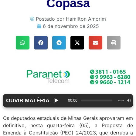
Copasa
Postado por
Hamilton Amorim
6 de novembro de 2025
OUVIR MATÉRIA
▶️
🔊
00:00
--:--
Os deputados estaduais de Minas Gerais aprovaram em
definitivo, nesta quarta-feira (05), a Proposta de
Emenda à Constituição (PEC) 24/2023, que derruba a