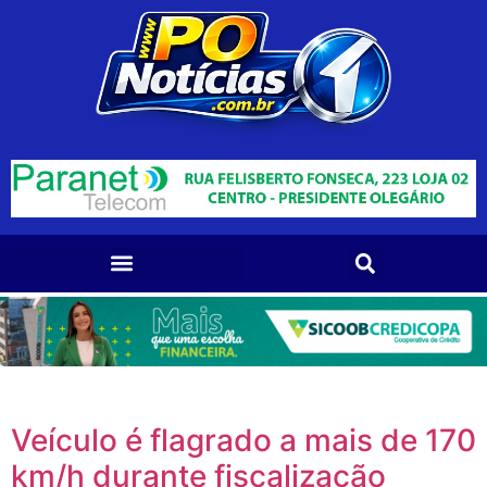
Veículo é flagrado a mais de 170
km/h durante fiscalização