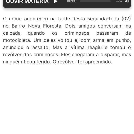
OUVIR MATÉRIA
▶️
🔊
00:00
--:--
O crime aconteceu na tarde desta segunda-feira (02)
no Bairro Nova Floresta. Dois amigos conversam na
calçada quando os criminosos passaram de
motocicleta. Um deles voltou e, com arma em punho,
anunciou o assalto. Mas a vítima reagiu e tomou o
revólver dos criminosos. Eles chegaram a disparar, mas
ninguém ficou ferido. O revólver foi apreendido.