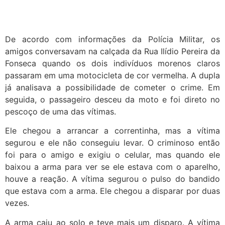
De acordo com informações da Polícia Militar, os
amigos conversavam na calçada da Rua Ilídio Pereira da
Fonseca quando os dois indivíduos morenos claros
passaram em uma motocicleta de cor vermelha. A dupla
já analisava a possibilidade de cometer o crime. Em
seguida, o passageiro desceu da moto e foi direto no
pescoço de uma das vítimas.
Ele chegou a arrancar a correntinha, mas a vítima
segurou e ele não conseguiu levar. O criminoso então
foi para o amigo e exigiu o celular, mas quando ele
baixou a arma para ver se ele estava com o aparelho,
houve a reação. A vítima segurou o pulso do bandido
que estava com a arma. Ele chegou a disparar por duas
vezes.
A arma caiu ao solo e teve mais um disparo. A vítima