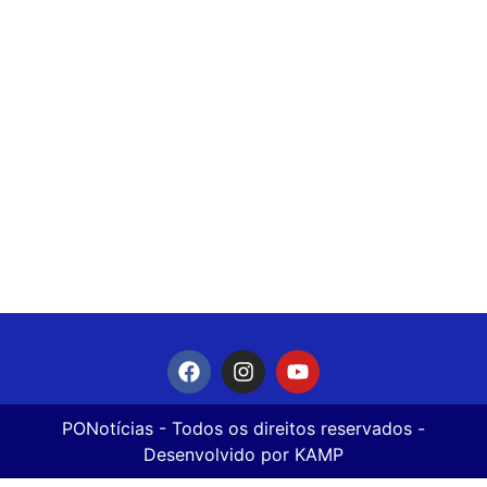
PONotícias
- Todos os direitos reservados -
Desenvolvido por
KAMP