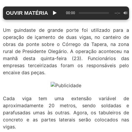
OUVIR MATÉRIA
▶️
🔊
00:00
--:--
Um guindaste de grande porte foi utilizado para a
operação de içamento de duas vigas, no canteiro de
obras da ponte sobre o Córrego da Tapera, na zona
rural de Presidente Olegário. A operação aconteceu na
manhã desta quinta-feira (23). Funcionários das
empresas terceirizadas foram os responsáveis pelo
encaixe das peças.
Cada viga tem uma extensão variável de
aproximadamente 20 metros, sendo soldadas e
parafusadas umas às outras. Agora, os tabuleiros de
concreto e as partes laterais serão colocados nas
vigas.