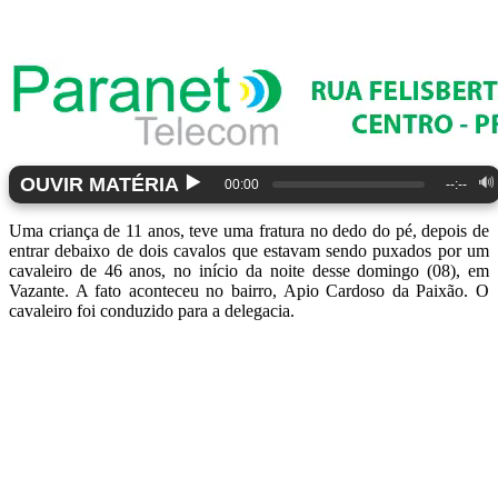
▶️
OUVIR MATÉRIA
🔊
00:00
--:--
Uma criança de 11 anos, teve uma fratura no dedo do pé, depois de
entrar debaixo de dois cavalos que estavam sendo puxados por um
cavaleiro de 46 anos, no início da noite desse domingo (08), em
Vazante. A fato aconteceu no bairro, Apio Cardoso da Paixão. O
cavaleiro foi conduzido para a delegacia.