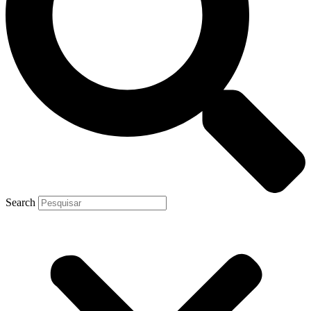
Search