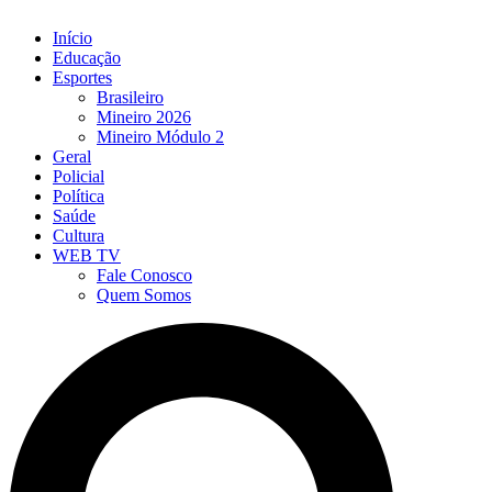
Início
Educação
Esportes
Brasileiro
Mineiro 2026
Mineiro Módulo 2
Geral
Policial
Política
Saúde
Cultura
WEB TV
Fale Conosco
Quem Somos