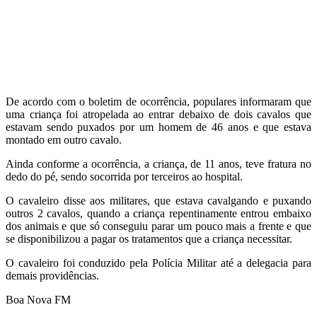
De acordo com o boletim de ocorrência, populares informaram que
uma criança foi atropelada ao entrar debaixo de dois cavalos que
estavam sendo puxados por um homem de 46 anos e que estava
montado em outro cavalo.
Ainda conforme a ocorrência, a criança, de 11 anos, teve fratura no
dedo do pé, sendo socorrida por terceiros ao hospital.
O cavaleiro disse aos militares, que estava cavalgando e puxando
outros 2 cavalos, quando a criança repentinamente entrou embaixo
dos animais e que só conseguiu parar um pouco mais a frente e que
se disponibilizou a pagar os tratamentos que a criança necessitar.
O cavaleiro foi conduzido pela Polícia Militar até a delegacia para
demais providências.
Boa Nova FM