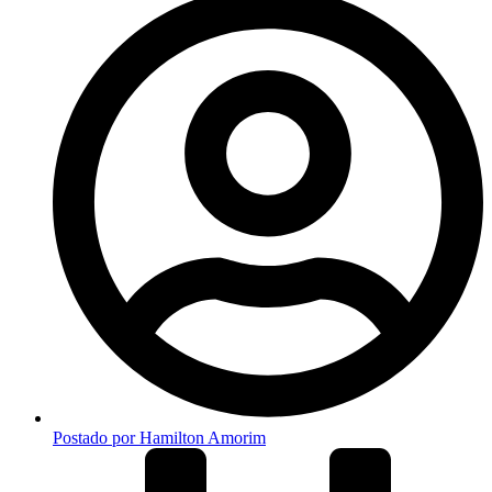
Postado por
Hamilton Amorim