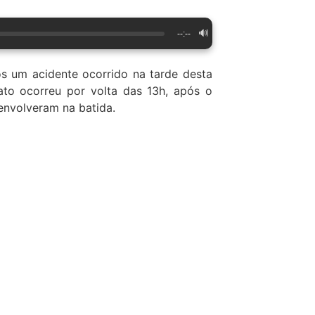
🔊
--:--
s um acidente ocorrido na tarde desta
ato ocorreu por volta das 13h, após o
envolveram na batida.