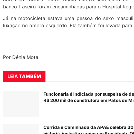
banco traseiro foram encaminhadas para o Hospital Regio
Já na motocicleta estava uma pessoa do sexo masculin
luxação no ombro esquerdo. Ela também foi levada para
Por Dênia Mota
LEIA
TAMBÉM
Funcionária é indiciada por suspeita de d
R$ 200 mil de construtora em Patos de M
Corrida e Caminhada da APAE celebra 30
história, inclusão e amor em Presidente O