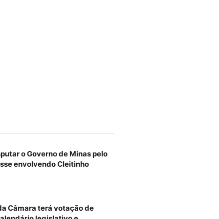
sputar o Governo de Minas pelo
sse envolvendo Cleitinho
 da Câmara terá votação de
alendário legislativo e