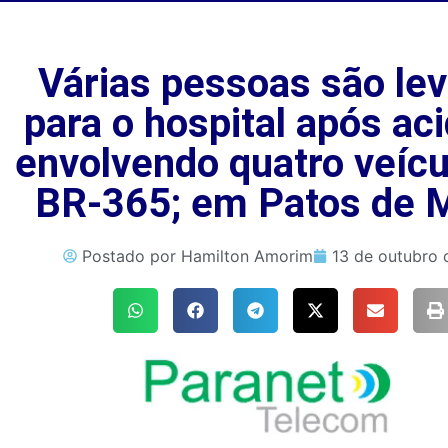
Várias pessoas são le
para o hospital após ac
envolvendo quatro veícu
BR-365; em Patos de 
Postado por
Hamilton Amorim
13 de outubro