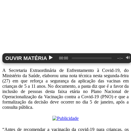
▶️
OUVIR MATÉRIA
🔊
00:00
--:--
A Secretaria Extraordinária de Enfrentamento à Covid-19, do
Ministério da Saúde, elaborou uma nota técnica nesta segunda-feira
(27) em que reforça a segurança da aplicação das vacinas em
crianças de 5 a 11 anos. No documento, a pasta diz que é a favor da
inclusão de pessoas desta faixa etária no Plano Nacional de
Operacionalização da Vacinação contra a Covid-19 (PNO) e que a
formalização da decisão deve ocorrer no dia 5 de janeiro, após a
consulta pública.
“Antes de recomendar a vacinação da covid-19 para crianças, os