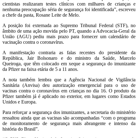
cientistas realizaram testes clínicos com milhares de crianças e
nenhuma preocupação séria de segurança foi identificada”, escreveu
a chefe da pasta, Rosane Leite de Melo.
A posição foi externada ao Supremo Tribunal Federal (STF), no
âmbito de uma ação movida pelo PT, quando a Advocacia-Geral da
União (AGU) pediu mais prazo para fornecer um calendário de
vacinação contra o coronavírus.
A manifestação contraria as falas recentes do presidente da
República, Jair Bolsonaro e do ministro da Saúde, Marcelo
Queiroga, que têm colocado em xeque a segurança do imunizante
da Pfizer na faixa etária de 5 a 11 anos.
A nota também lembra que a Agência Nacional de Vigilância
Sanitária (Anvisa) deu autorização emergencial para o uso de
vacinas contra o coronavírus em crianças no dia 16. O produto da
Pfizer também já é aplicado no exterior, em lugares como Estados
Unidos e Europa.
Para reforçar a segurança dos imunizantes, a secretaria do ministério
ressaltou ainda que as vacinas são acompanhadas “com o programa
de monitoramento de segurança mais abrangente e intenso da
história do Brasil”.