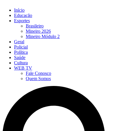
Início
Educação
Esportes
Brasileiro
Mineiro 2026
Mineiro Módulo 2
Geral
Policial
Política
Saúde
Cultura
WEB TV
Fale Conosco
Quem Somos