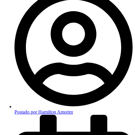
Postado por
Hamilton Amorim