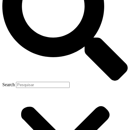
Search