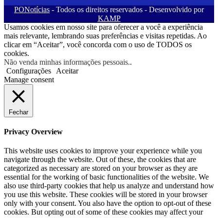
PONotícias
- Todos os direitos reservados - Desenvolvido por
KAMP
Usamos cookies em nosso site para oferecer a você a experiência
mais relevante, lembrando suas preferências e visitas repetidas. Ao
clicar em “Aceitar”, você concorda com o uso de TODOS os
cookies.
Não venda minhas informações pessoais.
.
Configurações
Aceitar
Manage consent
Fechar
Privacy Overview
This website uses cookies to improve your experience while you
navigate through the website. Out of these, the cookies that are
categorized as necessary are stored on your browser as they are
essential for the working of basic functionalities of the website. We
also use third-party cookies that help us analyze and understand how
you use this website. These cookies will be stored in your browser
only with your consent. You also have the option to opt-out of these
cookies. But opting out of some of these cookies may affect your