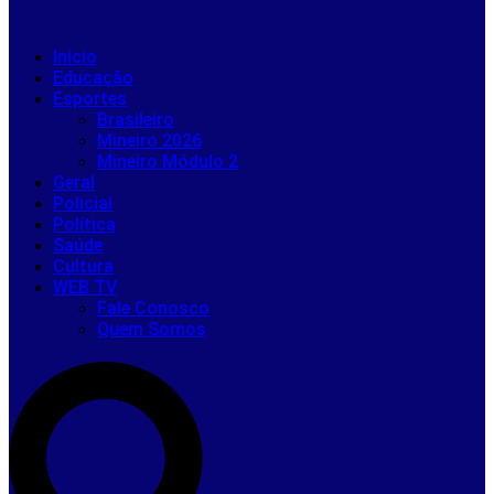
Início
Educação
Esportes
Brasileiro
Mineiro 2026
Mineiro Módulo 2
Geral
Policial
Política
Saúde
Cultura
WEB TV
Fale Conosco
Quem Somos