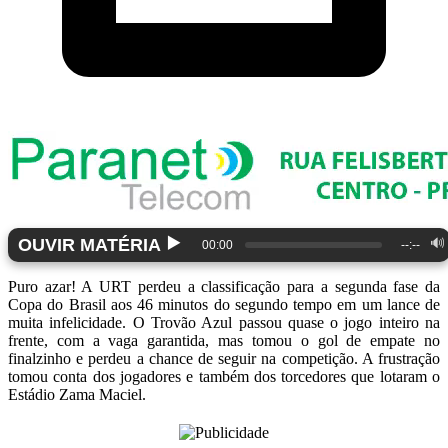
▶️
OUVIR MATÉRIA
🔊
00:00
--:--
Puro azar! A URT perdeu a classificação para a segunda fase da
Copa do Brasil aos 46 minutos do segundo tempo em um lance de
muita infelicidade. O Trovão Azul passou quase o jogo inteiro na
frente, com a vaga garantida, mas tomou o gol de empate no
finalzinho e perdeu a chance de seguir na competição. A frustração
tomou conta dos jogadores e também dos torcedores que lotaram o
Estádio Zama Maciel.