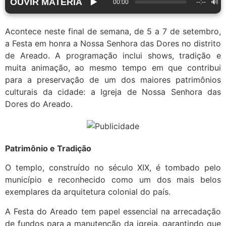
OUVIR MATÉRIA
▶️
🔊
00:00
--:--
Acontece neste final de semana, de 5 a 7 de setembro,
a Festa em honra a Nossa Senhora das Dores no distrito
de Areado. A programação inclui shows, tradição e
muita animação, ao mesmo tempo em que contribui
para a preservação de um dos maiores patrimônios
culturais da cidade: a Igreja de Nossa Senhora das
Dores do Areado.
Patrimônio e Tradição
O templo, construído no século XIX, é tombado pelo
município e reconhecido como um dos mais belos
exemplares da arquitetura colonial do país.
A Festa do Areado tem papel essencial na arrecadação
de fundos para a manutenção da igreja, garantindo que