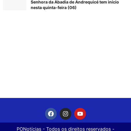
Senhora da Abadia de Andrequicé tem início
nesta quinta-feira (06)
PONotícias
- Todos os direitos reservados -