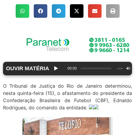
OUVIR MATÉRIA
▶️
🔊
00:00
--:--
O Tribunal de Justiça do Rio de Janeiro determinou,
nesta quinta-feira (15), o afastamento do presidente da
Confederação Brasileira de Futebol (CBF), Ednaldo
Rodrigues, do comando da entidade.