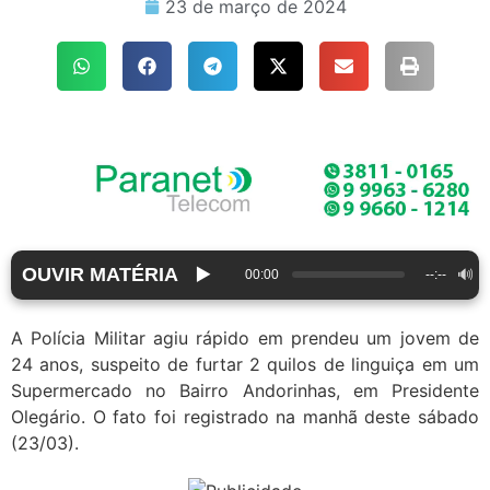
23 de março de 2024
OUVIR MATÉRIA
▶️
🔊
00:00
--:--
A Polícia Militar agiu rápido em prendeu um jovem de
24 anos, suspeito de furtar 2 quilos de linguiça em um
Supermercado no Bairro Andorinhas, em Presidente
Olegário. O fato foi registrado na manhã deste sábado
(23/03).