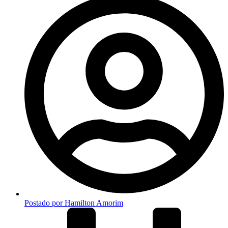
Postado por
Hamilton Amorim