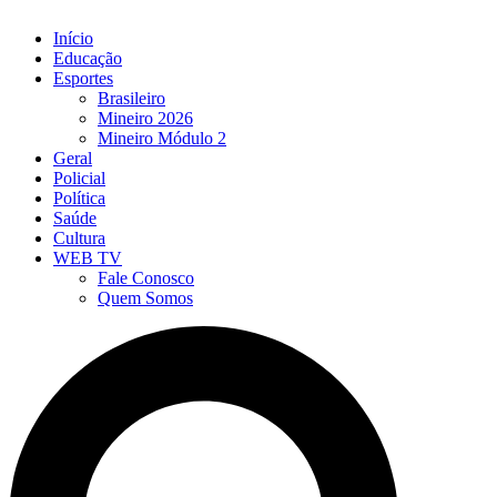
Início
Educação
Esportes
Brasileiro
Mineiro 2026
Mineiro Módulo 2
Geral
Policial
Política
Saúde
Cultura
WEB TV
Fale Conosco
Quem Somos