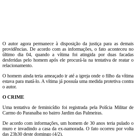
O autor agora permanece à disposição da justiça para as demais
providências. De acordo com as informações, o fato aconteceu no
último dia 04, quando a vítima foi atingida por duas facadas
desferidas pelo homem após ele procurá-la na tentativa de reatar o
relacionamento.
O homem ainda teria ameaçado ir até a igreja onde o filho da vítima
estava para matá-lo. A vítima já possuía uma medida protetiva contra
o autor.
O CRIME
Uma tentativa de feminicídio foi registrada pela Polícia Militar de
Carmo do Paranaíba no bairro Jardim das Palmeiras.
De acordo com informações, um homem de 30 anos teria pulado o
muro e invadindo a casa da ex-namorada. O fato ocorreu por volta
das 23h30 deste domingo (4/2).