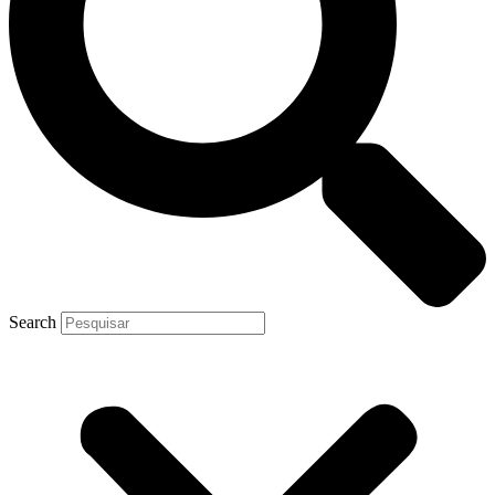
Search