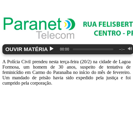
▶️
OUVIR MATÉRIA
🔊
00:00
--:--
A Polícia Civil prendeu nesta terça-feira (20/2) na cidade de Lagoa
Formosa, um homem de 30 anos, suspeito de tentativa de
feminicídio em Carmo do Paranaíba no início do mês de fevereiro.
Um mandado de prisão havia sido expedido pela justiça e foi
cumprido pela corporação.