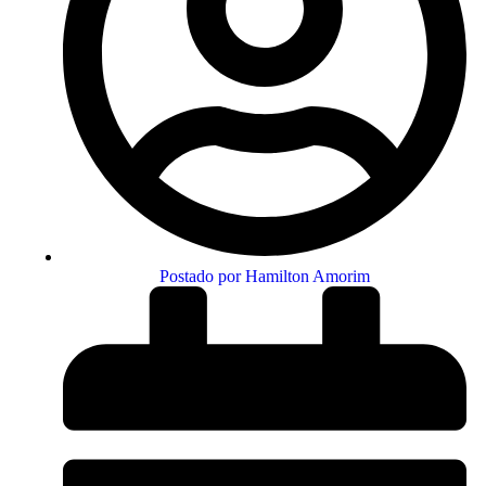
Postado por
Hamilton Amorim