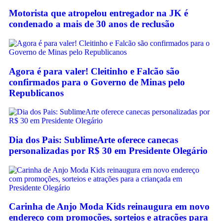
Motorista que atropelou entregador na JK é
condenado a mais de 30 anos de reclusão
Agora é para valer! Cleitinho e Falcão são
confirmados para o Governo de Minas pelo
Republicanos
Dia dos Pais: SublimeArte oferece canecas
personalizadas por R$ 30 em Presidente Olegário
Carinha de Anjo Moda Kids reinaugura em novo
endereço com promoções, sorteios e atrações para