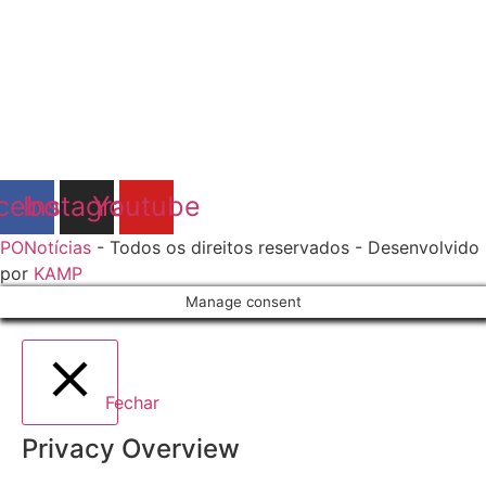
cebook
Instagram
Youtube
PONotícias
- Todos os direitos reservados - Desenvolvido
por
KAMP
Manage consent
Fechar
Privacy Overview