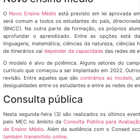
O
Novo Ensino Médio
está previsto em lei aprovada e
será comum a todos os estudantes do país, direcionad
(BNCC). Na outra parte da formação, os próprios aluno
aprofundar o aprendizado. Entre as opções está da
linguagens, matemática, ciências da natureza, ciências 
de itinerários vai
depender da capacidade
das redes de e
O modelo é alvo de polêmica. Alguns setores do cam
currículo que começou a ser implantado em 2022. Outro
revisão. Entre aqueles que são
contrários ao modelo
, 
desigualdades entre os estudantes e entre as redes de e
Consulta pública
Nesta segunda-feira (3) são realizados os últimos eve
pelo MEC no âmbito da
Consulta Pública para Avaliaçã
de Ensino Médio
. Além da audiência com o Consed ocor
também transmitido online
.