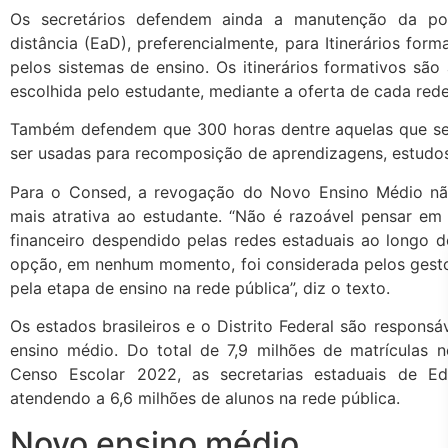
Os secretários defendem ainda a manutenção da pos
distância (EaD), preferencialmente, para Itinerários form
pelos sistemas de ensino. Os itinerários formativos sã
escolhida pelo estudante, mediante a oferta de cada red
Também defendem que 300 horas dentre aquelas que ser
ser usadas para recomposição de aprendizagens, estudo
Para o Consed, a revogação do Novo Ensino Médio nã
mais atrativa ao estudante. “Não é razoável pensar em
financeiro despendido pelas redes estaduais ao longo do
opção, em nenhum momento, foi considerada pelos gesto
pela etapa de ensino na rede pública”, diz o texto.
Os estados brasileiros e o Distrito Federal são responsá
ensino médio. Do total de 7,9 milhões de matrículas n
Censo Escolar 2022, as secretarias estaduais de E
atendendo a 6,6 milhões de alunos na rede pública.
Novo ensino médio