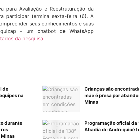
ca para Avaliação e Reestruturação da
 participar termina sexta-feira (6). A
 compreender seus conhecimentos e suas
esquizap – um chatbot de WhatsApp
ltados da pesquisa.
l de
Crianças são encontrad
equipes na
mãe é presa por abando
Minas
to durante
Programação oficial da
rros
Abadia de Andrequicé te
 Minas