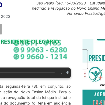
o
São Paulo (SP), 15/03/2023 - Estudan
pedindo a revogação do Novo Ensino Médi
Fernando Frazão/Agên
e 2023
--:--
a segunda-feira (3), em conjunto, ao
equação do Novo Ensino Médio. Para o
a revogação total da lei que institui o
ga do documento foi feita em audiência