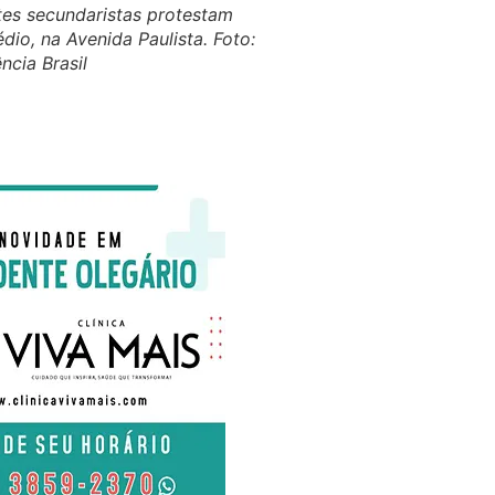
tes secundaristas protestam
o, na Avenida Paulista. Foto:
cia Brasil