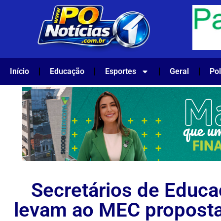
Início
Educação
Esportes
Geral
Pol
Secretários de Educ
levam ao MEC proposta