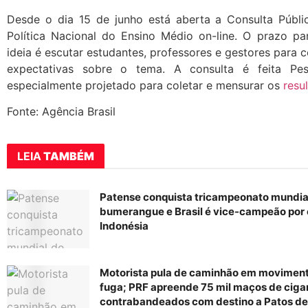
Desde o dia 15 de junho está aberta a Consulta Públi
Política Nacional do Ensino Médio on-line. O prazo para
ideia é escutar estudantes, professores e gestores para
expectativas sobre o tema. A consulta é feita P
especialmente projetado para coletar e mensurar os
resu
Fonte: Agência Brasil
LEIA
TAMBÉM
Patense conquista tricampeonato mundia
bumerangue e Brasil é vice-campeão por 
Indonésia
Motorista pula de caminhão em movimen
fuga; PRF apreende 75 mil maços de ciga
contrabandeados com destino a Patos de