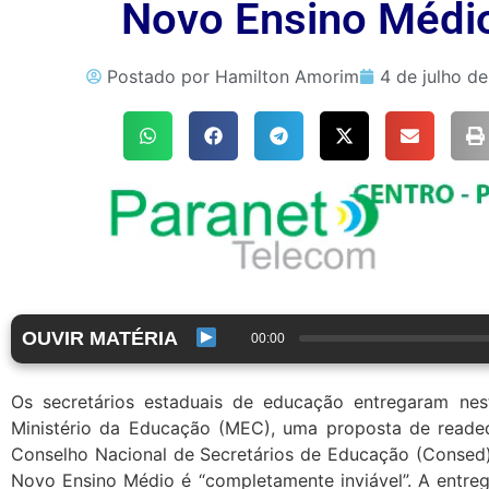
Novo Ensino Médi
Postado por
Hamilton Amorim
4 de julho d
OUVIR MATÉRIA
00:00
Os secretários estaduais de educação entregaram nest
Ministério da Educação (MEC), uma proposta de read
Conselho Nacional de Secretários de Educação (Consed), 
Novo Ensino Médio é “completamente inviável”. A entre