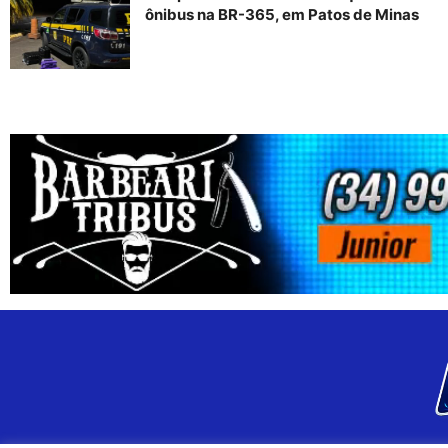
ônibus na BR-365, em Patos de Minas