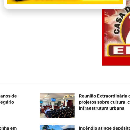
 anos de
Reunião Extraordinária
legário
projetos sobre cultura, c
infraestrutura urbana
conha em
Incêndio atinge depósito