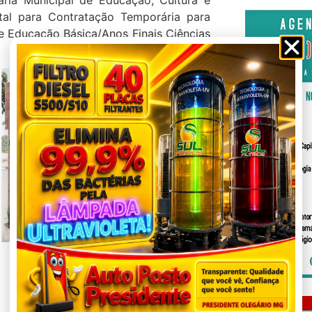
ital para Contratação Temporária para
e Educação Básica/Anos Finais Ciências