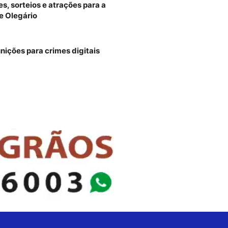
, sorteios e atrações para a
e Olegário
unições para crimes digitais