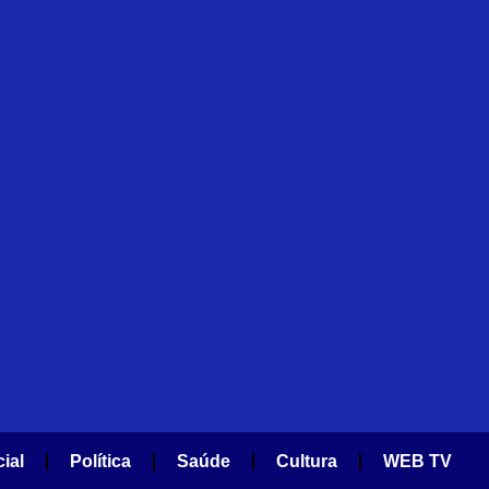
cial
Política
Saúde
Cultura
WEB TV