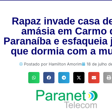
Rapaz invade casa de
amásia em Carmo 
Paranaíba e esfaqueia
que dormia com a mu
Postado por
Hamilton Amorim
18 de julho d