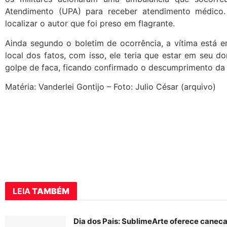
Atendimento (UPA) para receber atendimento médico.
localizar o autor que foi preso em flagrante.
Ainda segundo o boletim de ocorrência, a vítima está 
local dos fatos, com isso, ele teria que estar em seu do
golpe de faca, ficando confirmado o descumprimento da d
Matéria: Vanderlei Gontijo – Foto: Julio César (arquivo)
LEIA
TAMBÉM
Dia dos Pais: SublimeArte oferece canec