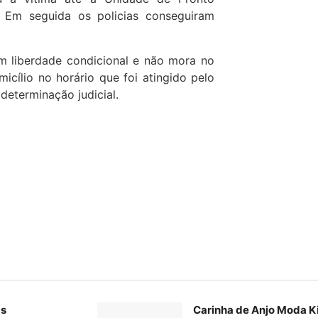
 Em seguida os policias conseguiram
em liberdade condicional e não mora no
micílio no horário que foi atingido pelo
eterminação judicial.
as
Carinha de Anjo Moda K