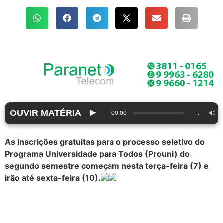
OUVIR MATÉRIA
▶️
🔊
00:00
--:--
As inscrições gratuitas para o processo seletivo do
Programa Universidade para Todos (Prouni) do
segundo semestre começam nesta terça-feira (7) e
irão até sexta-feira (10).