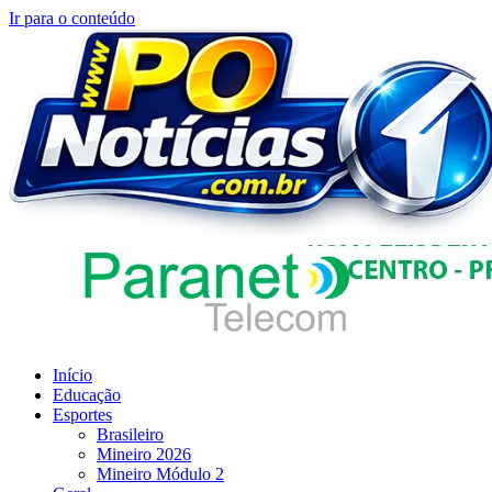
Ir para o conteúdo
Início
Educação
Esportes
Brasileiro
Mineiro 2026
Mineiro Módulo 2