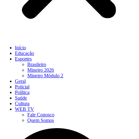
Início
Educação
Esportes
Brasileiro
Mineiro 2026
Mineiro Módulo 2
Geral
Policial
Política
Saúde
Cultura
WEB TV
Fale Conosco
Quem Somos