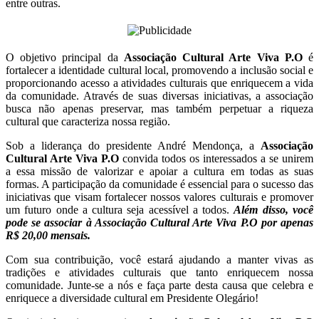
entre outras.
O objetivo principal da
Associação Cultural Arte Viva P.O
é
fortalecer a identidade cultural local, promovendo a inclusão social e
proporcionando acesso a atividades culturais que enriquecem a vida
da comunidade. Através de suas diversas iniciativas, a associação
busca não apenas preservar, mas também perpetuar a riqueza
cultural que caracteriza nossa região.
Sob a liderança do presidente André Mendonça, a
Associação
Cultural Arte Viva P.O
convida todos os interessados a se unirem
a essa missão de valorizar e apoiar a cultura em todas as suas
formas. A participação da comunidade é essencial para o sucesso das
iniciativas que visam fortalecer nossos valores culturais e promover
um futuro onde a cultura seja acessível a todos.
Além disso, você
pode se associar à Associação Cultural Arte Viva P.O por apenas
R$ 20,00 mensais.
Com sua contribuição, você estará ajudando a manter vivas as
tradições e atividades culturais que tanto enriquecem nossa
comunidade. Junte-se a nós e faça parte desta causa que celebra e
enriquece a diversidade cultural em Presidente Olegário!