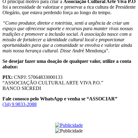
O principal motivo para criar a
Associação Cultural Arte Viva P.O
foi a necessidade de valorizar e preservar a rica cultura de Presidente
Olegário, que estava perdendo força ao longo do tempo.
“Como produtor, diretor e roteirista, senti a urgência de criar um
espaço que oferecesse suporte e recursos para manter vivas nossas
tradições e promover a inclusão social. A associação nasce com a
missão de fortalecer a identidade cultural local e proporcionar
oportunidades para que a comunidade se envolva e valorize ainda
mais nossa herança cultural. Disse Andr
é Mendonça”.
Se desejar fazer uma doação de qualquer valor, utilize a conta
abaixo:
PIX:
CNPJ: 57064833000133
“ASSOCIAÇÃO CULTURAL ARTE VIVA P.O.”
BANCO SICREDI
Fale conosco pelo WhatsApp e venha se “ASSOCIAR”
(34) 9.9833-2088