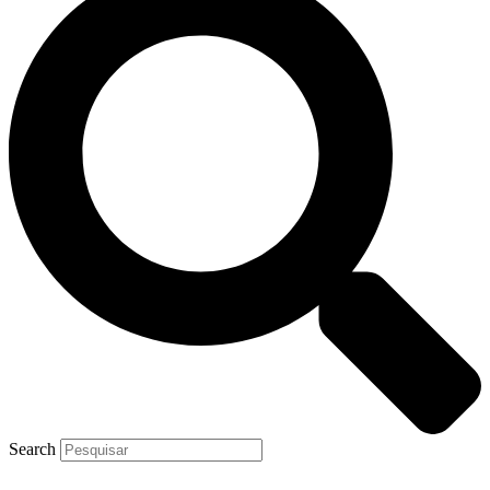
Search