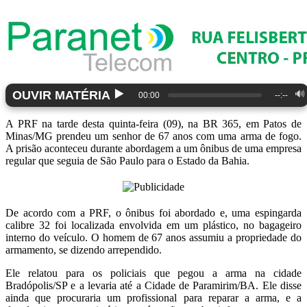
▶️
OUVIR MATÉRIA
🔊
00:00
--:--
A PRF na tarde desta quinta-feira (09), na BR 365, em Patos de
Minas/MG prendeu um senhor de 67 anos com uma arma de fogo.
A prisão aconteceu durante abordagem a um ônibus de uma empresa
regular que seguia de São Paulo para o Estado da Bahia.
De acordo com a PRF, o ônibus foi abordado e, uma espingarda
calibre 32 foi localizada envolvida em um plástico, no bagageiro
interno do veículo. O homem de 67 anos assumiu a propriedade do
armamento, se dizendo arrependido.
Ele relatou para os policiais que pegou a arma na cidade
Bradópolis/SP e a levaria até a Cidade de Paramirim/BA. Ele disse
ainda que procuraria um profissional para reparar a arma, e a