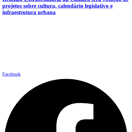
projetos sobre cultura, calendário legislativo e
infraestrutura urbana
Facebook