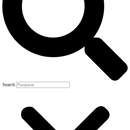
Search