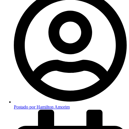
Postado por
Hamilton Amorim