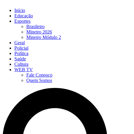
Início
Educação
Esportes
Brasileiro
Mineiro 2026
Mineiro Módulo 2
Geral
Policial
Política
Saúde
Cultura
WEB TV
Fale Conosco
Quem Somos