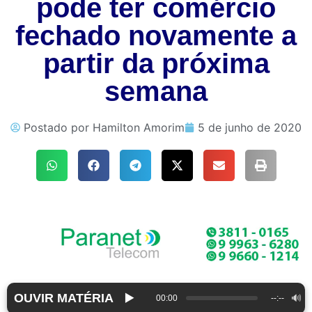
pode ter comércio
fechado novamente a
partir da próxima
semana
Postado por
Hamilton Amorim
5 de junho de 2020
OUVIR MATÉRIA
▶️
🔊
00:00
--:--