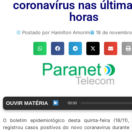
coronavírus nas últim
horas
Postado por
Hamilton Amorim
18 de novembro
OUVIR MATÉRIA
00:00
O boletim epidemiológico desta quinta-feira (18/11)
registrou casos positivos do novo coranavirus durante 