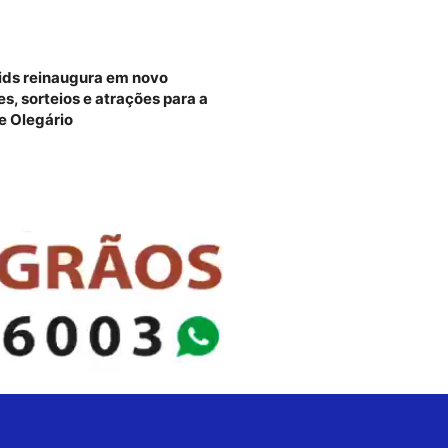
ids reinaugura em novo
, sorteios e atrações para a
e Olegário