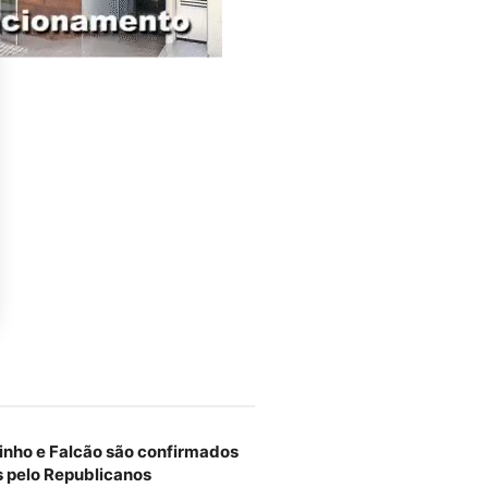
tinho e Falcão são confirmados
s pelo Republicanos