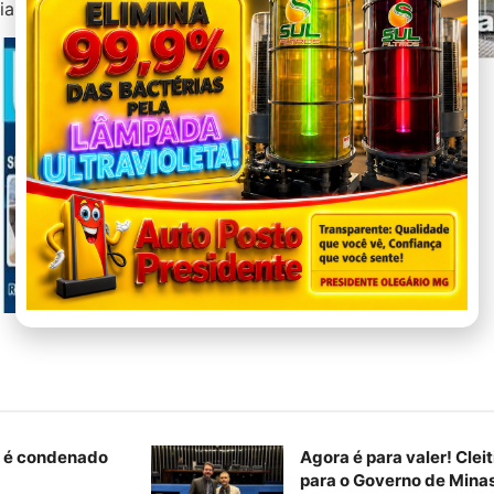
ia Municipal de Saúde (SMS).
K é condenado
Agora é para valer! Clei
para o Governo de Mina