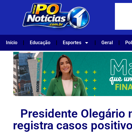
Início
Educação
Esportes
Geral
Pol
Presidente Olegário 
registra casos positiv