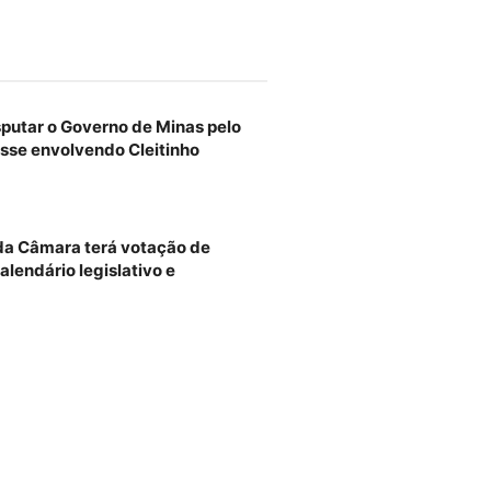
sputar o Governo de Minas pelo
sse envolvendo Cleitinho
 da Câmara terá votação de
alendário legislativo e