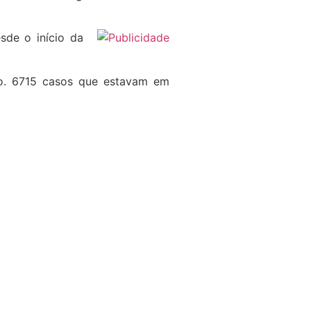
sde o início da
io. 6715 casos que estavam em