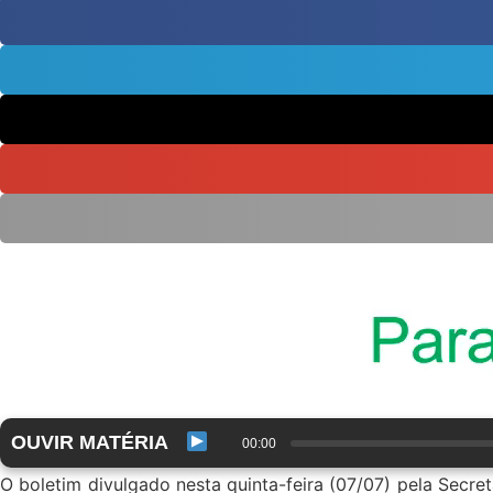
OUVIR MATÉRIA
00:00
O boletim divulgado nesta quinta-feira (07/07) pela Secr