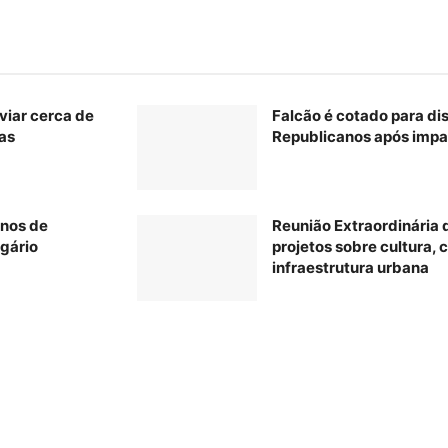
viar cerca de
Falcão é cotado para di
as
Republicanos após impa
anos de
Reunião Extraordinária
egário
projetos sobre cultura, c
infraestrutura urbana