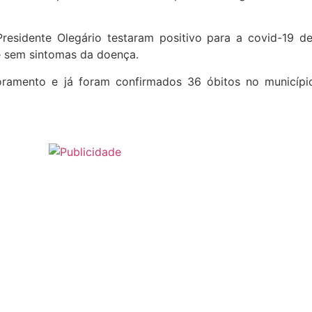
sidente Olegário testaram positivo para a covid-19 de
e sem sintomas da doença.
ramento e já foram confirmados 36 óbitos no municíp