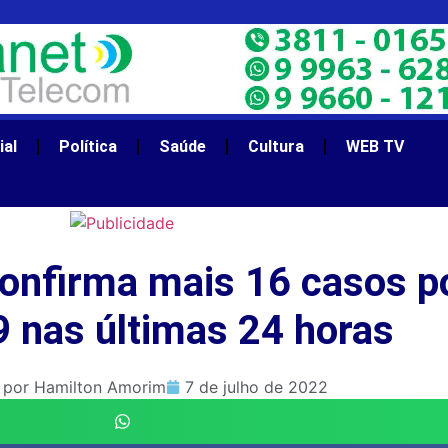
ial
Política
Saúde
Cultura
WEB TV
confirma mais 16 casos po
9 nas últimas 24 horas
 por
Hamilton Amorim
7 de julho de 2022