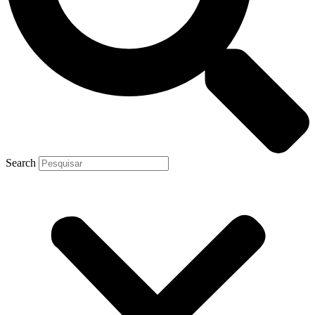
Search