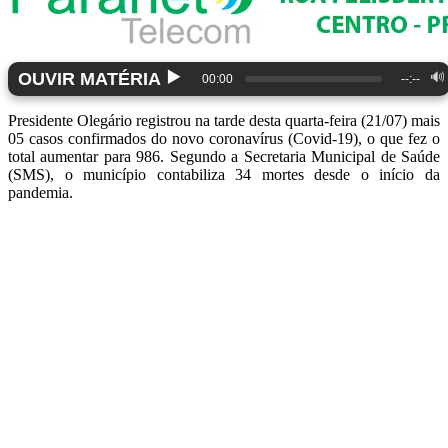
▶️
OUVIR MATÉRIA
🔊
00:00
--:--
Presidente Olegário registrou na tarde desta quarta-feira (21/07) mais
05 casos confirmados do novo coronavírus (Covid-19), o que fez o
total aumentar para 986. Segundo a Secretaria Municipal de Saúde
(SMS), o município contabiliza 34 mortes desde o início da
pandemia.