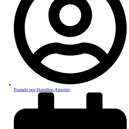
Postado por
Hamilton Amorim