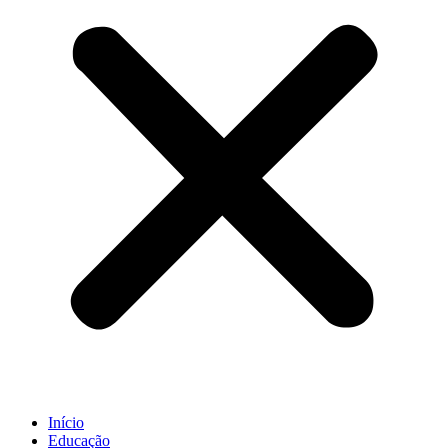
Início
Educação