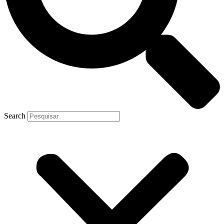
Search