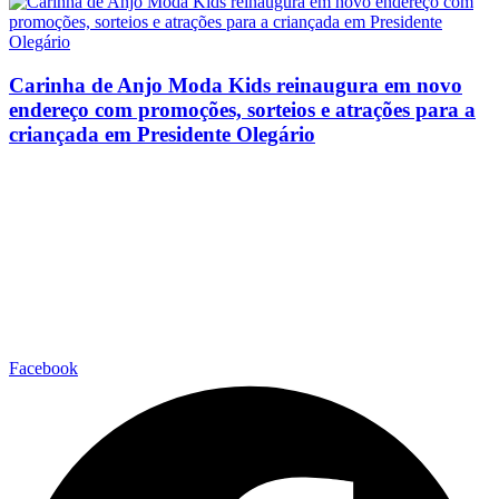
Carinha de Anjo Moda Kids reinaugura em novo
endereço com promoções, sorteios e atrações para a
criançada em Presidente Olegário
Facebook