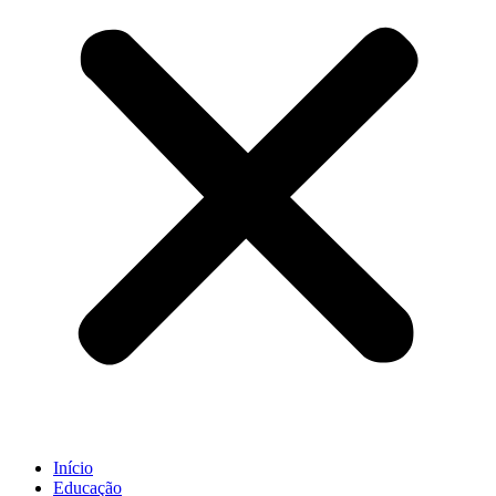
Início
Educação