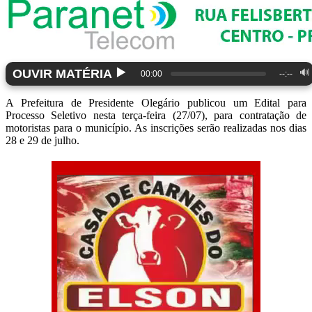
▶️
OUVIR MATÉRIA
🔊
00:00
--:--
A Prefeitura de Presidente Olegário publicou um Edital para
Processo Seletivo nesta terça-feira (27/07), para contratação de
motoristas para o município. As inscrições serão realizadas nos dias
28 e 29 de julho.