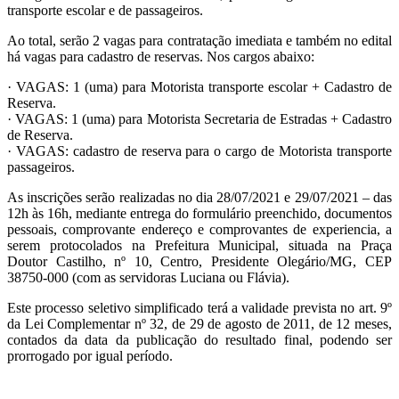
transporte escolar e de passageiros.
Ao total, serão 2 vagas para contratação imediata e também no edital
há vagas para cadastro de reservas. Nos cargos abaixo:
· VAGAS: 1 (uma) para Motorista transporte escolar + Cadastro de
Reserva.
· VAGAS: 1 (uma) para Motorista Secretaria de Estradas + Cadastro
de Reserva.
· VAGAS: cadastro de reserva para o cargo de Motorista transporte
passageiros.
As inscrições serão realizadas no dia 28/07/2021 e 29/07/2021 – das
12h às 16h, mediante entrega do formulário preenchido, documentos
pessoais, comprovante endereço e comprovantes de experiencia, a
serem protocolados na Prefeitura Municipal, situada na Praça
Doutor Castilho, nº 10, Centro, Presidente Olegário/MG, CEP
38750-000 (com as servidoras Luciana ou Flávia).
Este processo seletivo simplificado terá a validade prevista no art. 9º
da Lei Complementar nº 32, de 29 de agosto de 2011, de 12 meses,
contados da data da publicação do resultado final, podendo ser
prorrogado por igual período.