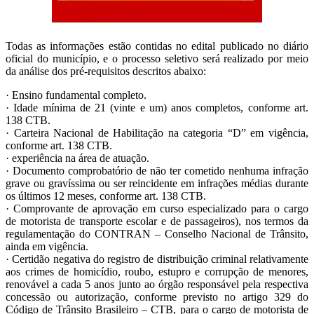
Todas as informações estão contidas no edital publicado no diário
oficial do município, e o processo seletivo será realizado por meio
da análise dos pré-requisitos descritos abaixo:
· Ensino fundamental completo.
· Idade mínima de 21 (vinte e um) anos completos, conforme art.
138 CTB.
· Carteira Nacional de Habilitação na categoria “D” em vigência,
conforme art. 138 CTB.
· experiência na área de atuação.
· Documento comprobatório de não ter cometido nenhuma infração
grave ou gravíssima ou ser reincidente em infrações médias durante
os últimos 12 meses, conforme art. 138 CTB.
· Comprovante de aprovação em curso especializado para o cargo
de motorista de transporte escolar e de passageiros), nos termos da
regulamentação do CONTRAN – Conselho Nacional de Trânsito,
ainda em vigência.
· Certidão negativa do registro de distribuição criminal relativamente
aos crimes de homicídio, roubo, estupro e corrupção de menores,
renovável a cada 5 anos junto ao órgão responsável pela respectiva
concessão ou autorização, conforme previsto no artigo 329 do
Código de Trânsito Brasileiro – CTB, para o cargo de motorista de