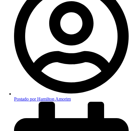
Postado por
Hamilton Amorim