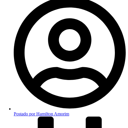
Postado por
Hamilton Amorim