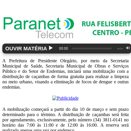
▶️
OUVIR MATÉRIA
🔊
00:00
--:--
A Prefeitura de Presidente Olegário, por meio da Secretaria
Municipal de Saúde, Secretaria Municipal de Obras e Serviços
Público e do Setor de Endemias, iniciará uma mobilização com a
distribuição de caçambas de forma gratuita para realizar a limpeza
no meio urbano, visando a eliminação de focos de dengue e outras
endemias.
A mobilização começará a partir do dia 10 de março e sem prazo
determinado para o término. A distribuição de caçambas será feita
por agendamento, exclusivamente, pelo número (34) 3811-0141 no
horário das 7:00 às 11:00 e de 12:00 às 16:00. A reserva será
realizada apenas uma vez por endereço.