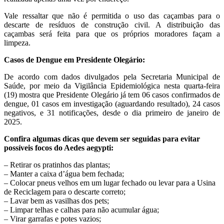
Vale ressaltar que não é permitida o uso das caçambas para o
descarte de resíduos de construção civil. A distribuição das
caçambas será feita para que os próprios moradores façam a
limpeza.
Casos de Dengue em Presidente Olegário:
De acordo com dados divulgados pela Secretaria Municipal de
Saúde, por meio da Vigilância Epidemiológica nesta quarta-feira
(19) mostra que Presidente Olegário já tem 06 casos confirmados de
dengue, 01 casos em investigação (aguardando resultado), 24 casos
negativos, e 31 notificações, desde o dia primeiro de janeiro de
2025.
Confira algumas dicas que devem ser seguidas para evitar
possíveis focos do Aedes aegypti:
– Retirar os pratinhos das plantas;
– Manter a caixa d’água bem fechada;
– Colocar pneus velhos em um lugar fechado ou levar para a Usina
de Reciclagem para o descarte correto;
– Lavar bem as vasilhas dos pets;
– Limpar telhas e calhas para não acumular água;
– Virar garrafas e potes vazios;