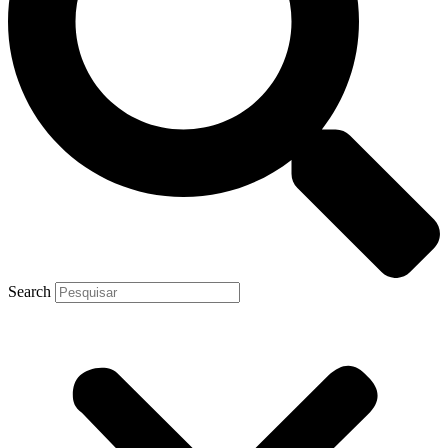
Search