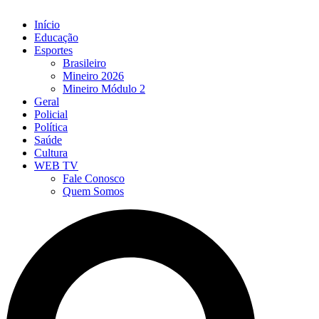
Início
Educação
Esportes
Brasileiro
Mineiro 2026
Mineiro Módulo 2
Geral
Policial
Política
Saúde
Cultura
WEB TV
Fale Conosco
Quem Somos