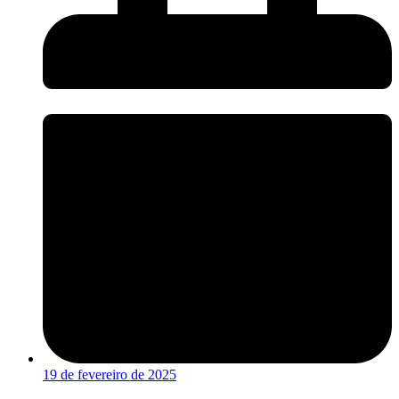
19 de fevereiro de 2025