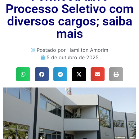
Processo Seletivo com
diversos cargos; saiba
mais
Postado por
Hamilton Amorim
5 de outubro de 2025