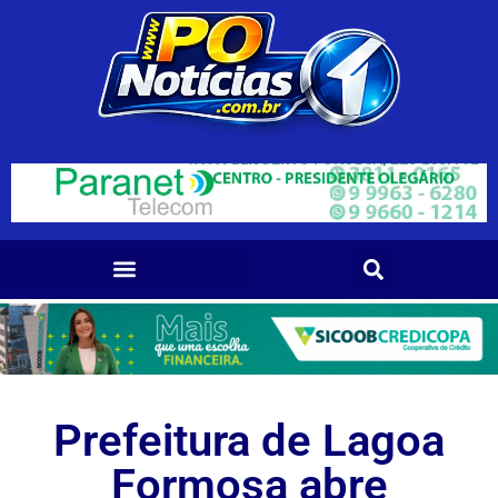
Prefeitura de Lagoa
Formosa abre