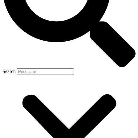
Search