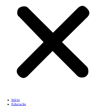
Início
Educação