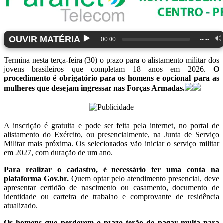
▶️
OUVIR MATÉRIA
🔊
00:00
--:--
Termina nesta terça-feira (30) o prazo para o alistamento militar dos
jovens brasileiros que completam 18 anos em 2026.
O
procedimento é obrigatório para os homens e opcional para as
mulheres que desejam ingressar nas Forças Armadas.
A inscrição é gratuita e pode ser feita pela internet, no portal de
alistamento do Exército, ou presencialmente, na Junta de Serviço
Militar mais próxima. Os selecionados vão iniciar o serviço militar
em 2027, com duração de um ano.
Para realizar o cadastro, é necessário ter uma conta na
plataforma Gov.br.
Quem optar pelo atendimento presencial, deve
apresentar certidão de nascimento ou casamento, documento de
identidade ou carteira de trabalho e comprovante de residência
atualizado.
Os homens que perderem o prazo terão de pagar multa para