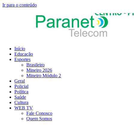
Ir para o conteúdo
Início
Educação
Esportes
Brasileiro
Mineiro 2026
Mineiro Módulo 2
Geral
Policial
Política
Saúde
Cultura
WEB TV
Fale Conosco
Quem Somos