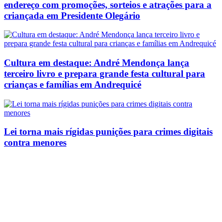
endereço com promoções, sorteios e atrações para a
criançada em Presidente Olegário
Cultura em destaque: André Mendonça lança
terceiro livro e prepara grande festa cultural para
crianças e famílias em Andrequicé
Lei torna mais rígidas punições para crimes digitais
contra menores