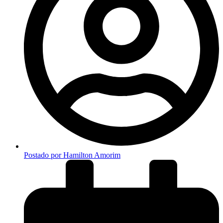
Postado por
Hamilton Amorim