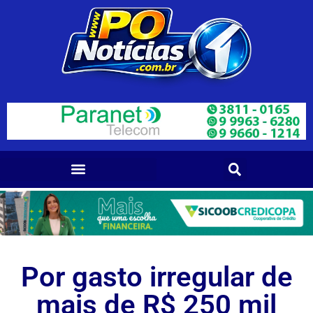
Por gasto irregular de
mais de R$ 250 mil