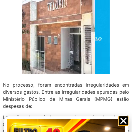
No processo, foram encontradas irregularidades em
diversos gastos. Entre as irregularidades apuradas pelo
Ministério Público de Minas Gerais (MPMG) estão
despesas de:
Locação de veículos: prejuízo estimado de R$
80.195,00;
Manutenção de veículos: prejuízo estimado de R$