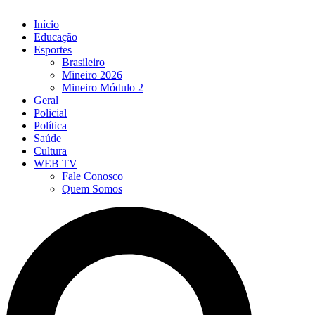
Início
Educação
Esportes
Brasileiro
Mineiro 2026
Mineiro Módulo 2
Geral
Policial
Política
Saúde
Cultura
WEB TV
Fale Conosco
Quem Somos