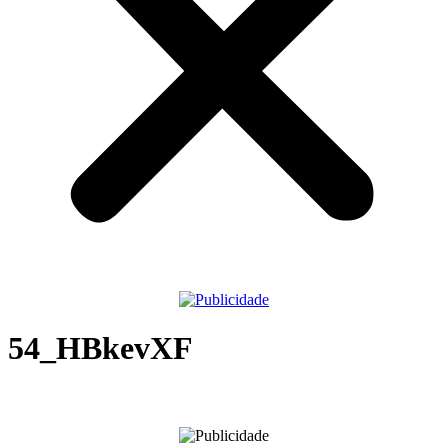
54_HBkevXF