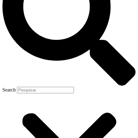
Search