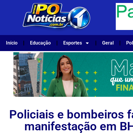
Início
Educação
Esportes
Geral
Pol
Policiais e bombeiros 
manifestação em BH