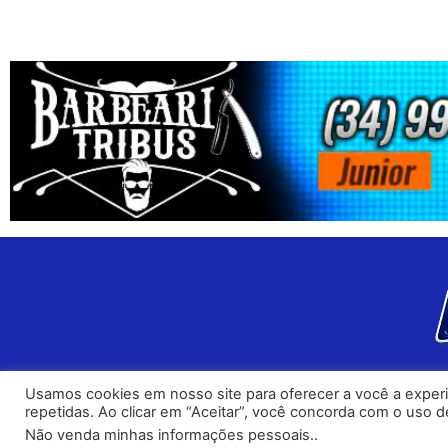
Usamos cookies em nosso site para oferecer a você a experiê
repetidas. Ao clicar em “Aceitar”, você concorda com o uso
Não venda minhas informações pessoais.
.
PONotícias
- Todo