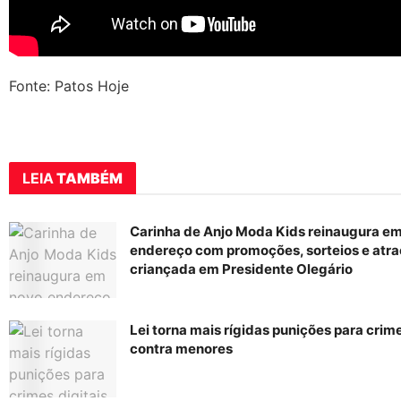
Fonte: Patos Hoje
LEIA
TAMBÉM
Carinha de Anjo Moda Kids reinaugura e
endereço com promoções, sorteios e atra
criançada em Presidente Olegário
Lei torna mais rígidas punições para crime
contra menores