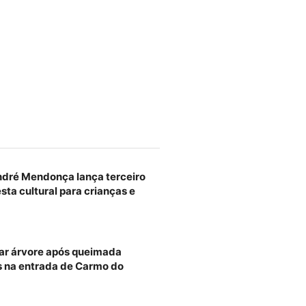
ndré Mendonça lança terceiro
esta cultural para crianças e
ar árvore após queimada
 na entrada de Carmo do