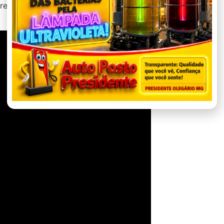
reforçar a reivindicação por melhores