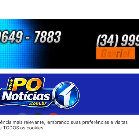
ncia mais relevante, lembrando suas preferências e visitas
 de TODOS os cookies.
s os direitos reservados - Desenvolvido por
KAMP