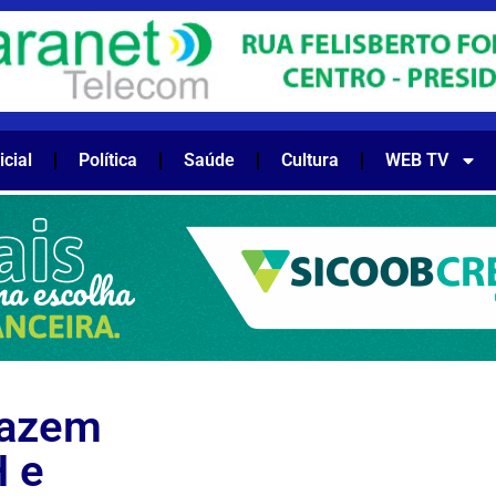
icial
Política
Saúde
Cultura
WEB TV
fazem
 e