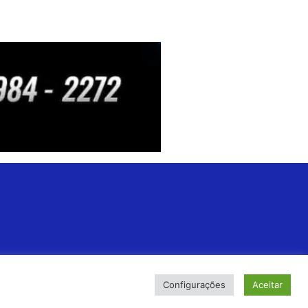
Configurações
Aceitar