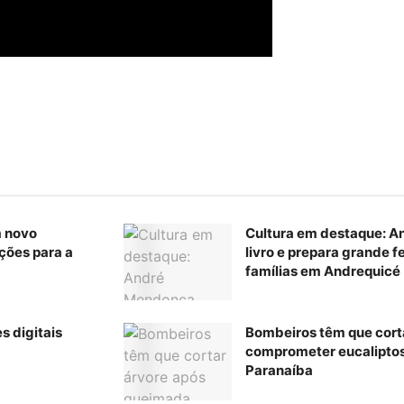
m novo
Cultura em destaque: A
ções para a
livro e prepara grande f
famílias em Andrequicé
s digitais
Bombeiros têm que cort
comprometer eucaliptos
Paranaíba