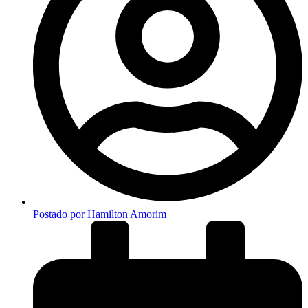
Postado por
Hamilton Amorim