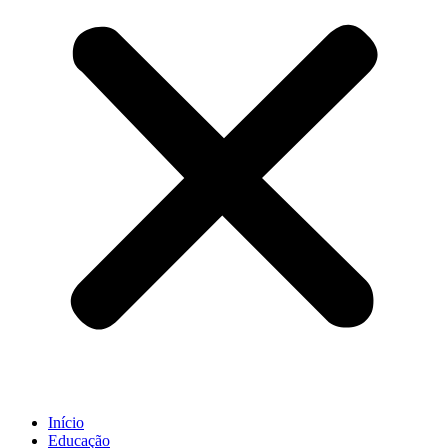
Início
Educação