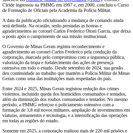
Cleide ingressou na PMMG em 1997 e, em 2000, concluiu o Curso
de Formação de Oficiais pela Academia da Polícia Militar.
A data da publicação oficializando a mudança de comando ainda
será definida. Na ocasião, serão prestadas as honras e
agradecimentos ao coronel Carlos Frederico Otoni Garcia, que deixa
o posto após o cumprimento de sua missão institucional.
O Governo de Minas Gerais registra reconhecimento e
agradecimento ao coronel Carlos Frederico pela condução da
corporação, marcada pelo compromisso com a segurança pública,
valorização da tropa e fortalecimento das ações de presença
ostensiva em todo o estado. Desde setembro de 2024, sua gestão
deu continuidade ao trabalho que mantém a Polícia Militar de Minas
Gerais como uma das instituições mais respeitadas do país.
Entre 2024 e 2025, Minas Gerais registrou redução dos crimes
violentos, incluindo queda dos homicídios consumados e tentados,
além da diminuição dos roubos consumados e tentados. No mesmo
período, a PMMG reforçou o policiamento ostensivo com a
formação de 3,8 mil novos militares, ampliação de investimentos em
viaturas, armamentos e tecnologia, e a intensificação das operações
em todas as regiões do estado.
Somente em 2025, a corporação realizou mais de 220 mil prisões e