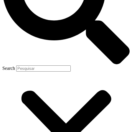
Search