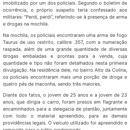
imobilizado por um dos policiais. Segundo o boletim de
ocorrência, o próprio suspeito teria confessado aos
militares: “Perdi, perdi”, referindo-se à presença de arma
e drogas na mochila.
Na mochila, os policiais encontraram uma arma de fogo
Taurus de uso restrito, calibre .357, com a numeração
raspada, além de uma grande quantidade de diversas
drogas embaladas e prontas para a venda, cuja
quantidade e tipo não foram detalhados nesta primeira
divulgação. Na residência dele, no bairro Alto da Colina,
os policiais encontraram mais uma porção de droga e
quatro pés de maconha, sendo três maiores.
Diante dos fatos, o jovem de 25 anos e a jovem de 23
anos, que dirigia o carro, foram presos em flagrante e
encaminhados para a delegacia de plantão, juntamente
com todo o material apreendido, para as demais
providências legais. O veículo utilizado foi apreendido e
removido para o pátio credenciado.