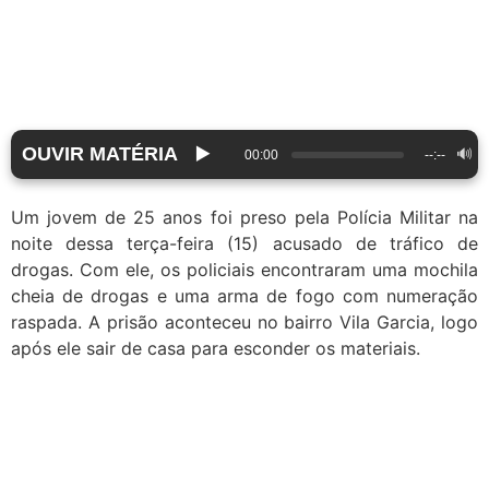
OUVIR MATÉRIA
▶️
🔊
00:00
--:--
Um jovem de 25 anos foi preso pela Polícia Militar na
noite dessa terça-feira (15) acusado de tráfico de
drogas. Com ele, os policiais encontraram uma mochila
cheia de drogas e uma arma de fogo com numeração
raspada. A prisão aconteceu no bairro Vila Garcia, logo
após ele sair de casa para esconder os materiais.