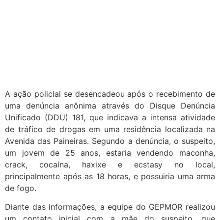
A ação policial se desencadeou após o recebimento de
uma denúncia anônima através do Disque Denúncia
Unificado (DDU) 181, que indicava a intensa atividade
de tráfico de drogas em uma residência localizada na
Avenida das Paineiras. Segundo a denúncia, o suspeito,
um jovem de 25 anos, estaria vendendo maconha,
crack, cocaína, haxixe e ecstasy no local,
principalmente após as 18 horas, e possuiria uma arma
de fogo.
Diante das informações, a equipe do GEPMOR realizou
um contato inicial com a mãe do suspeito, que