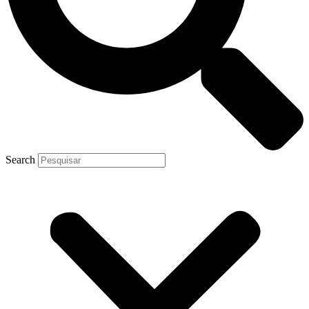
Search