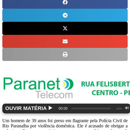
▶️
OUVIR MATÉRIA
🔊
00:00
--:--
Um homem de 39 anos foi preso em flagrante pela Polícia Civil de
Rio Paranaíba por violência doméstica. Ele é acusado de obrigar a