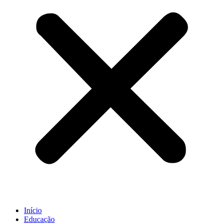
Início
Educação