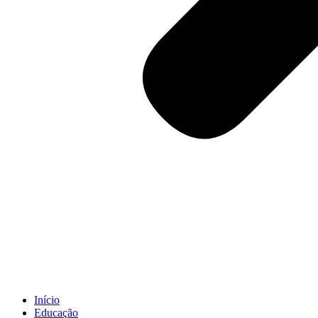
Início
Educação