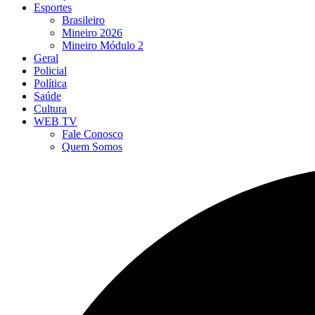
Esportes
Brasileiro
Mineiro 2026
Mineiro Módulo 2
Geral
Policial
Política
Saúde
Cultura
WEB TV
Fale Conosco
Quem Somos